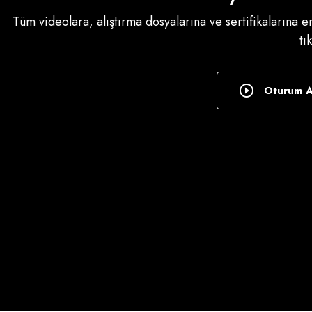
Tüm videolara, alıştırma dosyalarına ve sertifikalarına 
tı
Oturum 