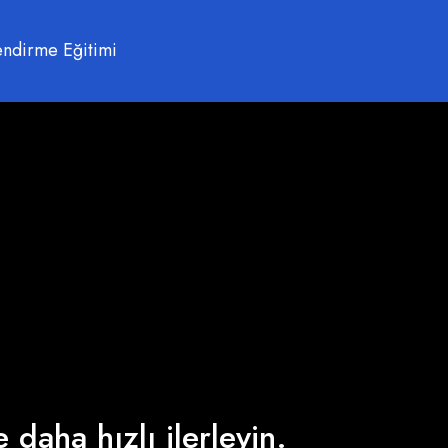
endirme Eğitimi
 daha hızlı ilerleyin.