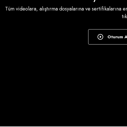
Tüm videolara, alıştırma dosyalarına ve sertifikalarına 
tı
Oturum 