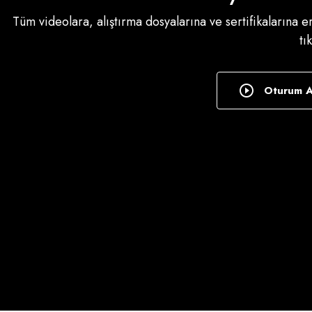
Tüm videolara, alıştırma dosyalarına ve sertifikalarına 
tı
Oturum 