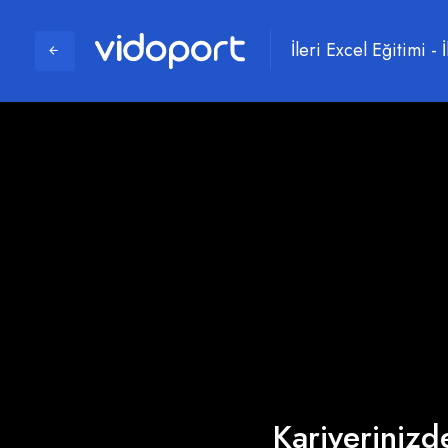
İleri Excel Eğitimi -
Kariyerinizde