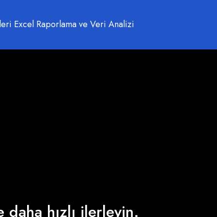
 İleri Excel Raporlama ve Veri Analizi
 daha hızlı ilerleyin.