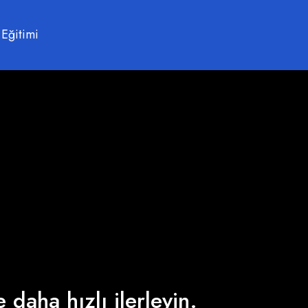
 Eğitimi
 daha hızlı ilerleyin.