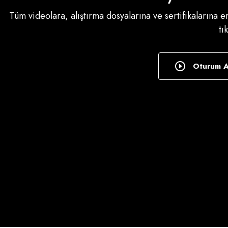
Tüm videolara, alıştırma dosyalarına ve sertifikalarına 
tı
Oturum 