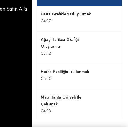
n Satın Al'a
Pasta Grafikleri Oluşturmak
04:17
Ağaç Haritası Grafiği
Oluşturma
05:12
Harita özelliğini kullanmak
06:10
Map Harita Görseli İle
Çalışmak
04:13