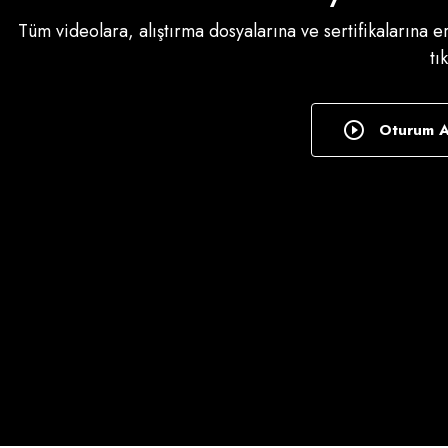
Tüm videolara, alıştırma dosyalarına ve sertifikalarına 
tı
Oturum 