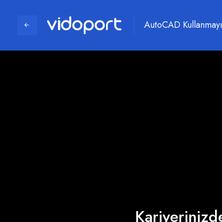
AutoCAD Kullanmayı
Kariyerinizde