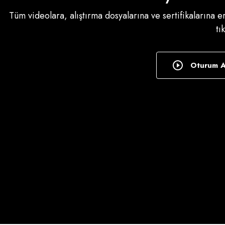
Tüm videolara, alıştırma dosyalarına ve sertifikalarına 
tı
Oturum 