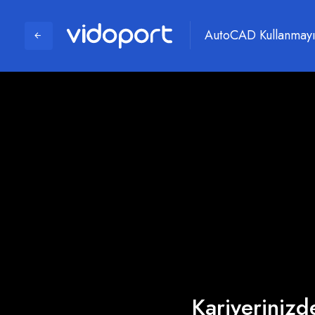
AutoCAD Kullanmayı
Kariyerinizde