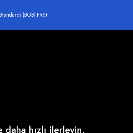
Standardı (BOBİ FRS)
 daha hızlı ilerleyin.