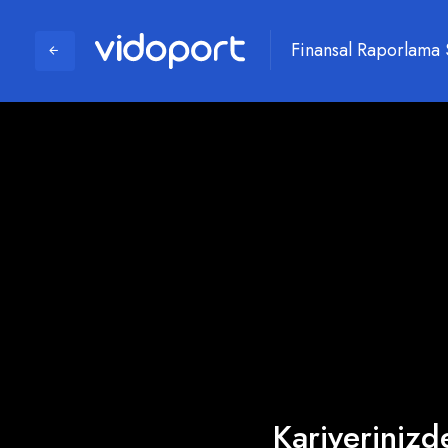
Finansal Raporlama 
Kariyerinizde