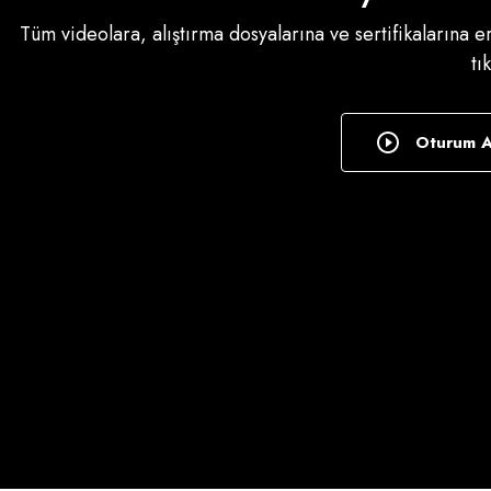
Tüm videolara, alıştırma dosyalarına ve sertifikalarına 
tı
Oturum 