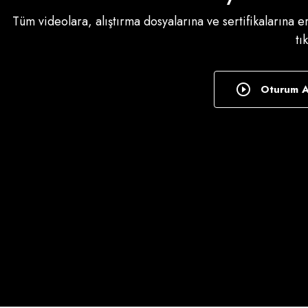
Tüm videolara, alıştırma dosyalarına ve sertifikalarına 
tı
Oturum 