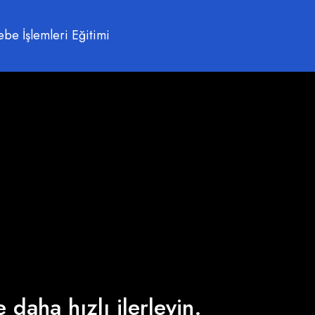
e İşlemleri Eğitimi
 daha hızlı ilerleyin.