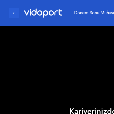
Dönem Sonu Muhaseb
Kariyerinizde