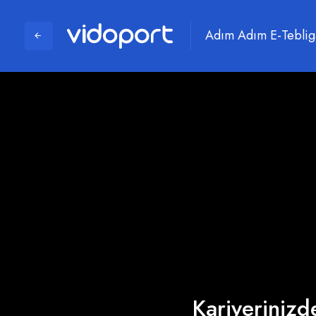
Adım Adım E-Tebliga
Kariyerinizde