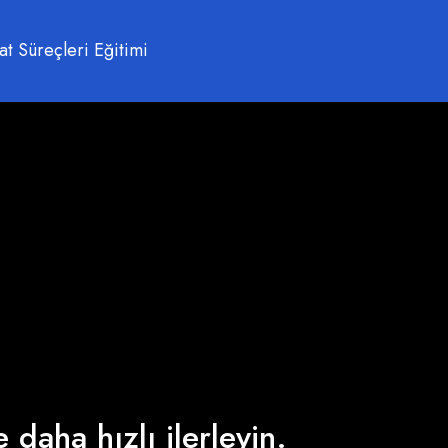
t Süreçleri Eğitimi
 daha hızlı ilerleyin.