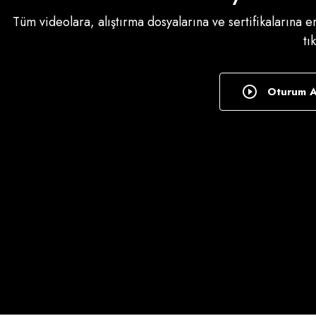
Tüm videolara, alıştırma dosyalarına ve sertifikalarına 
tı
Oturum 