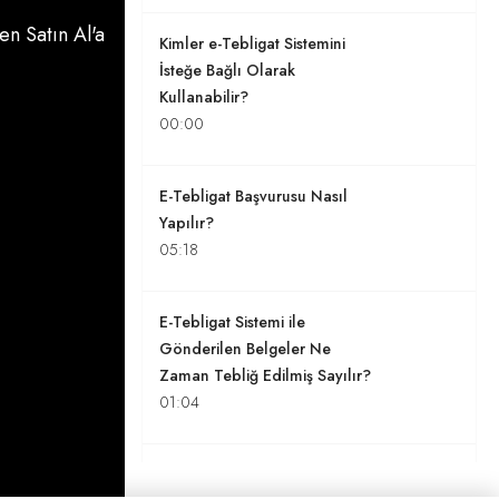
n Satın Al'a
Kimler e-Tebligat Sistemini
İsteğe Bağlı Olarak
Kullanabilir?
00:00
E-Tebligat Başvurusu Nasıl
Yapılır?
05:18
E-Tebligat Sistemi ile
Gönderilen Belgeler Ne
Zaman Tebliğ Edilmiş Sayılır?
01:04
Elektronik Tebligat