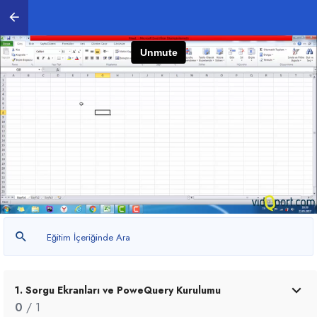
1. Sorgu Ekranları ve PoweQuery Kurulumu
0
/ 1