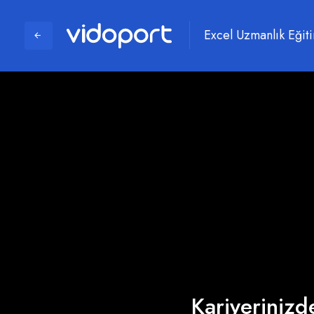
Excel Uzmanlık Eğit
Kariyerinizde