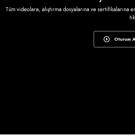
Tüm videolara, alıştırma dosyalarına ve sertifikalarına 
tı
Oturum 