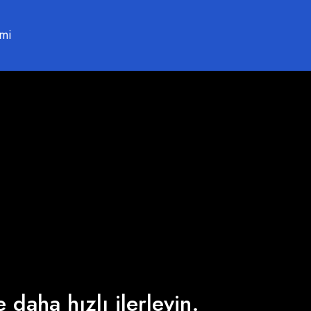
imi
 daha hızlı ilerleyin.