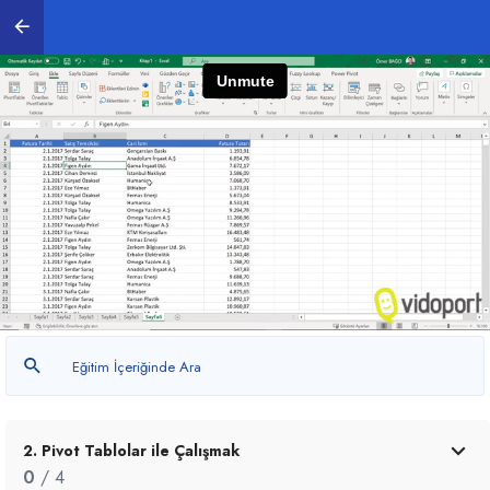
1. Pivot Tablo Oluşturmak
0
/ 2
Pivot Tablo Eğitimlerine Giriş
00:42
Pivot Tablo Oluşturmada 5 Kural
09:23
2. Pivot Tablolar ile Çalışmak
0
/ 4