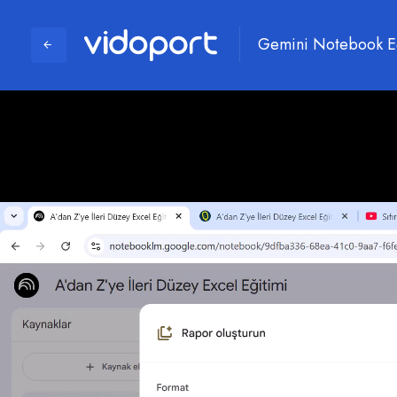
Gemini Notebook Eği