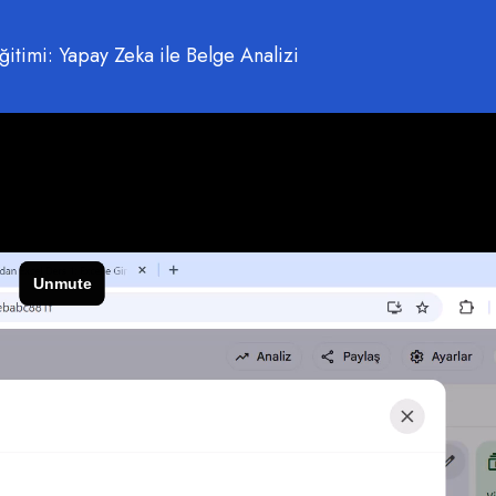
timi: Yapay Zeka ile Belge Analizi