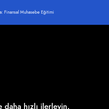
: Finansal Muhasebe Eğitimi
 daha hızlı ilerleyin.