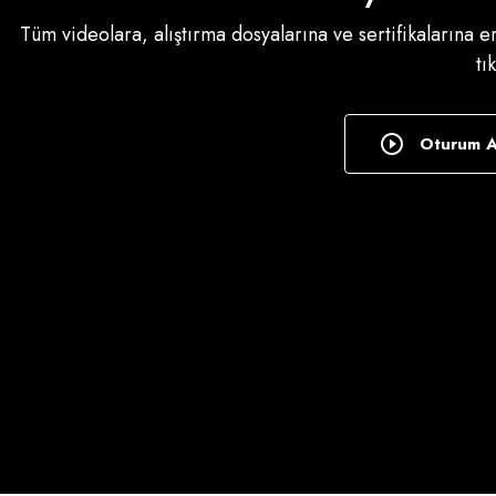
Tüm videolara, alıştırma dosyalarına ve sertifikalarına 
tı
Oturum 