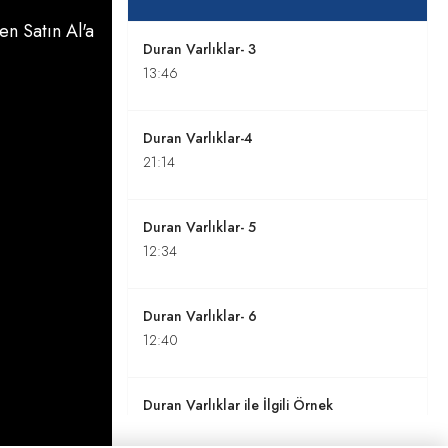
n Satın Al'a
Duran Varlıklar- 3
13:46
Duran Varlıklar-4
21:14
Duran Varlıklar- 5
12:34
Duran Varlıklar- 6
12:40
Duran Varlıklar ile İlgili Örnek
Sorular