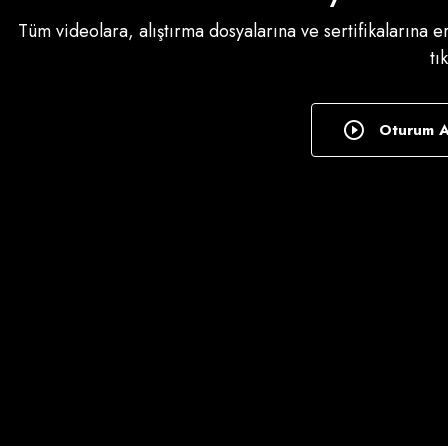
Tüm videolara, alıştırma dosyalarına ve sertifikalarına 
tı
Oturum 