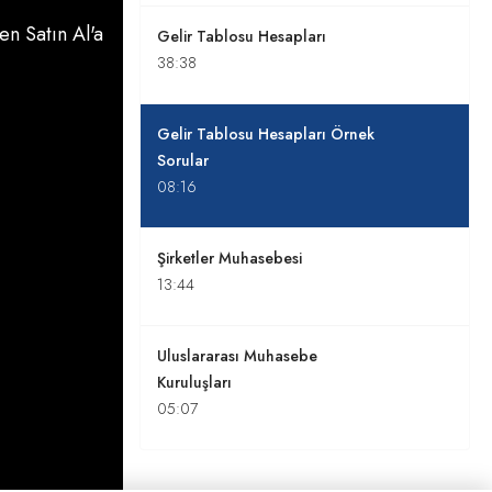
n Satın Al'a
Gelir Tablosu Hesapları
38:38
Gelir Tablosu Hesapları Örnek
Sorular
08:16
Şirketler Muhasebesi
13:44
Uluslararası Muhasebe
Kuruluşları
05:07