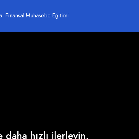
: Finansal Muhasebe Eğitimi
 daha hızlı ilerleyin.