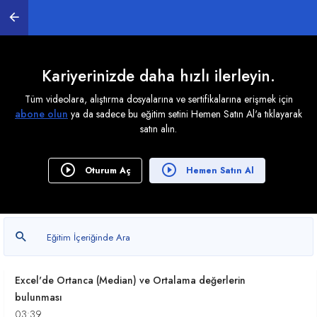
RANK.ORT işlevi ile Aradığınız değerlerin ortadaki
sırasını bulmak
01:43
Kariyerinizde daha hızlı ilerleyin.
Excel de TAHMİN işlevi ile satış sonuçlarını tahmin
Tüm videolara, alıştırma dosyalarına ve sertifikalarına erişmek için
etmek
abone olun
ya da sadece bu eğitim setini Hemen Satın Al'a tıklayarak
01:46
satın alın.
Büyük işlevi ile en yüksek 5 değeri bulmak ve
toplamlarını almak
Oturum Aç
Hemen Satın Al
02:42
Excel'de geçmiş verilere dayanarak gelecekteki
değerleri tahmin etmek
03:54
Excel'de Ortanca (Median) ve Ortalama değerlerin
bulunması
03:39