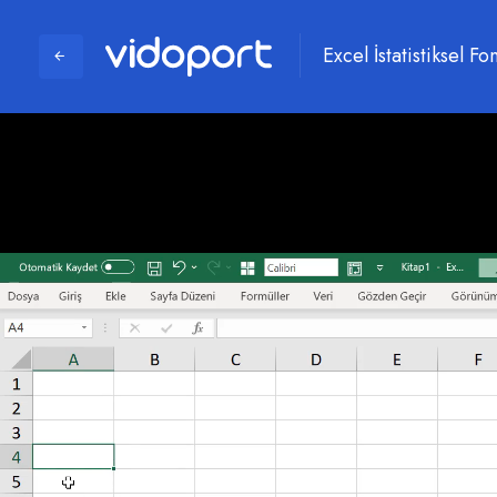
Excel İstatistiksel