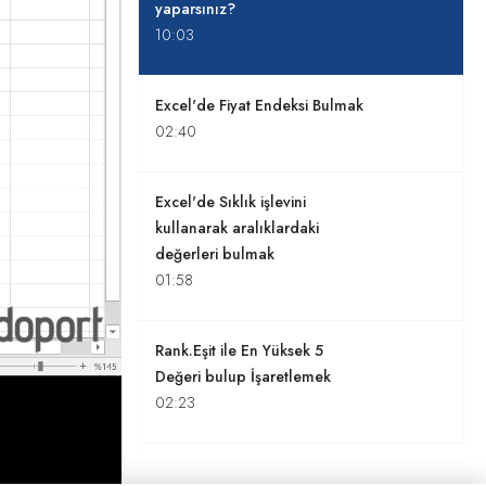
yaparsınız?
10:03
Excel'de Fiyat Endeksi Bulmak
02:40
Excel'de Sıklık işlevini
kullanarak aralıklardaki
değerleri bulmak
01:58
Rank.Eşit ile En Yüksek 5
Değeri bulup İşaretlemek
02:23
Excel'de Standart Sapma