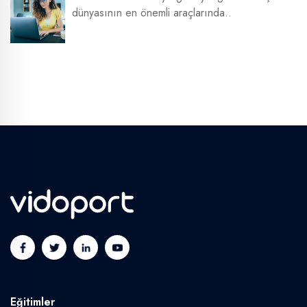
dünyasının en önemli araçlarında..
Eğitimler