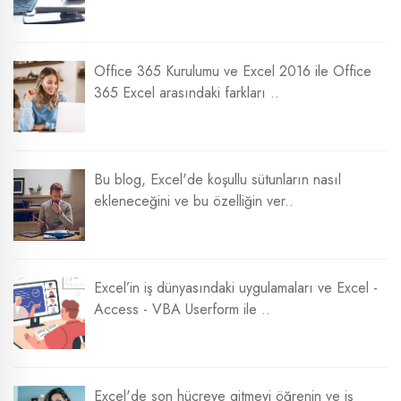
Office 365 Kurulumu ve Excel 2016 ile Office
365 Excel arasındaki farkları ..
Bu blog, Excel'de koşullu sütunların nasıl
ekleneceğini ve bu özelliğin ver..
Excel’in iş dünyasındaki uygulamaları ve Excel -
Access - VBA Userform ile ..
Excel'de son hücreye gitmeyi öğrenin ve iş