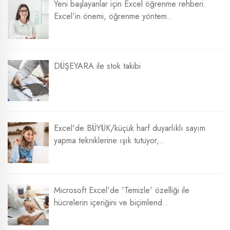
Yeni başlayanlar için Excel öğrenme rehberi.
Excel'in önemi, öğrenme yöntem..
DÜŞEYARA ile stok takibi
Excel'de BÜYÜK/küçük harf duyarlıklı sayım
yapma tekniklerine ışık tutuyor,..
Microsoft Excel'de 'Temizle' özelliği ile
hücrelerin içeriğini ve biçimlend..