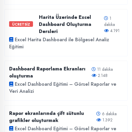
Harita Üzerinde Excel
1
Dashboard Oluşturma
dakika
ÜCRETSİZ
4.191
Dersleri
Excel Harita Dashboard ile Bölgesel Analiz
Eğitimi
Dashboard Raporlama Ekranları
11 dakika
oluşturma
2.148
Excel Dashboard Eğitimi – Görsel Raporlar ve
Veri Analizi
Rapor ekranlarında çift sütunlu
6 dakika
grafikler oluşturmak
1.392
Excel Dashboard Eğitimi – Görsel Raporlar ve