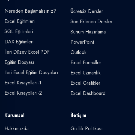
Nereden Başlamalısınız?
Ücretsiz Dersler
Excel Eğitimleri
Son Eklenen Dersler
SQL Eğitimleri
Sunum Hazırlama
DAX Eğitimleri
PowerPoint
İleri Düzey Excel PDF
Outlook
Eğitim Dosyası
Excel Formüller
İleri Excel Eğitim Dosyaları
Excel Uzmanlık
Excel Kısayolları-1
Excel Grafikler
Excel Kısayolları-2
Excel Dashboard
Kurumsal
İletişim
Hakkımızda
Gizlilik Politikası