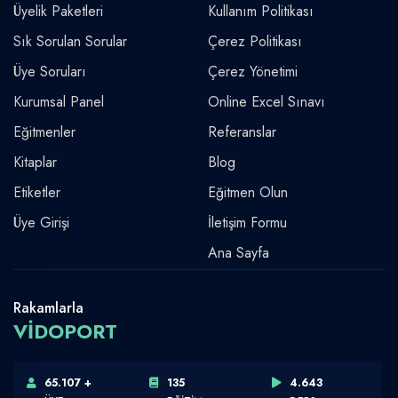
Üyelik Paketleri
Kullanım Politikası
Sık Sorulan Sorular
Çerez Politikası
Üye Soruları
Çerez Yönetimi
Kurumsal Panel
Online Excel Sınavı
Eğitmenler
Referanslar
Kitaplar
Blog
Etiketler
Eğitmen Olun
Üye Girişi
İletişim Formu
Ana Sayfa
Rakamlarla
VİDOPORT
65.107 +
135
4.643