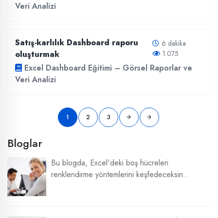
Veri Analizi
Satış-karlılık Dashboard raporu
6 dakika
oluşturmak
1.075
Excel Dashboard Eğitimi – Görsel Raporlar ve
Veri Analizi
1
2
3
Bloglar
Bu blogda, Excel'deki boş hücreleri
renklendirme yöntemlerini keşfedeceksin..