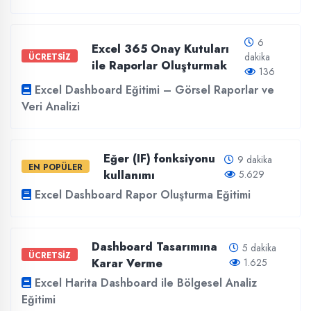
6
Excel 365 Onay Kutuları
dakika
ÜCRETSİZ
ile Raporlar Oluşturmak
136
Excel Dashboard Eğitimi – Görsel Raporlar ve
Veri Analizi
Eğer (IF) fonksiyonu
9 dakika
EN POPÜLER
kullanımı
5.629
Excel Dashboard Rapor Oluşturma Eğitimi
Dashboard Tasarımına
5 dakika
ÜCRETSİZ
Karar Verme
1.625
Excel Harita Dashboard ile Bölgesel Analiz
Eğitimi