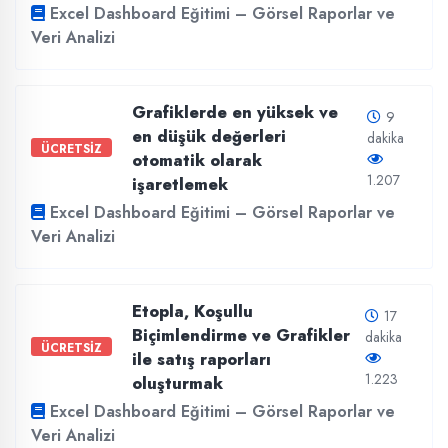
Excel Dashboard Eğitimi – Görsel Raporlar ve
Veri Analizi
Grafiklerde en yüksek ve
9
en düşük değerleri
dakika
ÜCRETSİZ
otomatik olarak
1.207
işaretlemek
Excel Dashboard Eğitimi – Görsel Raporlar ve
Veri Analizi
Etopla, Koşullu
17
Biçimlendirme ve Grafikler
dakika
ÜCRETSİZ
ile satış raporları
1.223
oluşturmak
Excel Dashboard Eğitimi – Görsel Raporlar ve
Veri Analizi