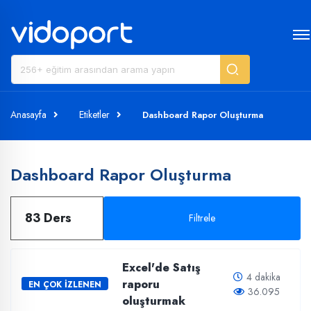
Anasayfa
Etiketler
Dashboard Rapor Oluşturma
Dashboard Rapor Oluşturma
83 Ders
Filtrele
Excel'de Satış
4 dakika
raporu
EN ÇOK İZLENEN
36.095
oluşturmak