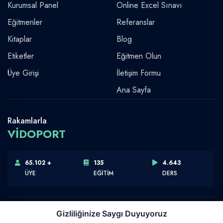
Kurumsal Panel
Online Excel Sınavı
Eğitmenler
Referanslar
Kitaplar
Blog
Etiketler
Eğitmen Olun
Üye Girişi
İletişim Formu
Ana Sayfa
Rakamlarla
VİDOPORT
65.102 +
135
4.643
ÜYE
EĞİTİM
DERS
Gizliliğinize Saygı Duyuyoruz