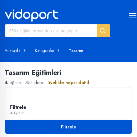
Anasayfa
Kategoriler
Tasarım
Tasarım Eğitimleri
4
eğitim · 351 ders ·
üyelikle hepsi dahil
4 Eğitim
Filtrele