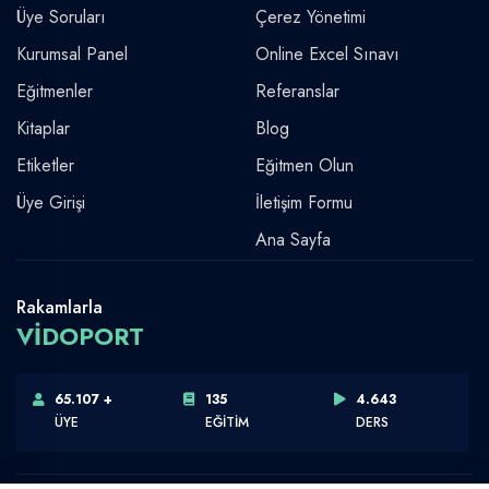
Üye Soruları
Çerez Yönetimi
Kurumsal Panel
Online Excel Sınavı
Eğitmenler
Referanslar
Kitaplar
Blog
Etiketler
Eğitmen Olun
Üye Girişi
İletişim Formu
Ana Sayfa
Rakamlarla
VİDOPORT
65.107 +
135
4.643
ÜYE
EĞİTİM
DERS