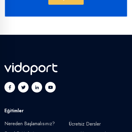
Değerleme
Sosyal Medya Üreticiliği
Eğitimler
Nereden Başlamalısınız?
Ücretsiz Dersler