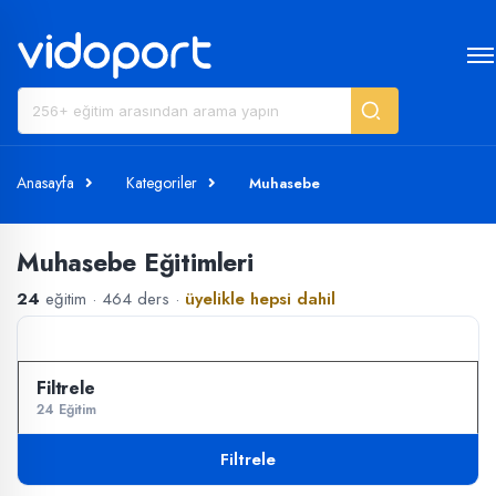
Anasayfa
Kategoriler
Muhasebe
Muhasebe Eğitimleri
24
eğitim · 464 ders ·
üyelikle hepsi dahil
24 Eğitim
Filtrele