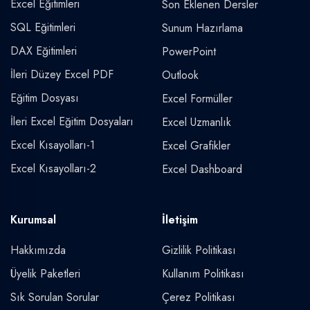
Excel Eğitimleri
Son Eklenen Dersler
SQL Eğitimleri
Sunum Hazırlama
DAX Eğitimleri
PowerPoint
İleri Düzey Excel PDF
Outlook
Eğitim Dosyası
Excel Formüller
İleri Excel Eğitim Dosyaları
Excel Uzmanlık
Excel Kısayolları-1
Excel Grafikler
Excel Kısayolları-2
Excel Dashboard
Kurumsal
İletişim
Hakkımızda
Gizlilik Politikası
Üyelik Paketleri
Kullanım Politikası
Sık Sorulan Sorular
Çerez Politikası