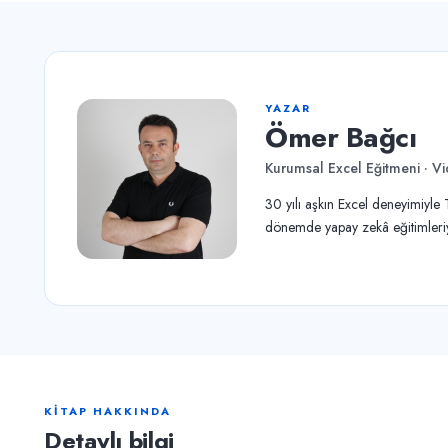
YAZAR
Ömer Bağcı
Kurumsal Excel Eğitmeni · V
30 yılı aşkın Excel deneyimiyle
dönemde yapay zekâ eğitimleriyl
KİTAP HAKKINDA
Detaylı bilgi