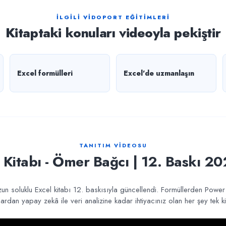
İLGİLİ VİDOPORT EĞİTİMLERİ
Kitaptaki konuları videoyla pekiştir
Excel formülleri
Excel'de uzmanlaşın
TANITIM VİDEOSU
l Kitabı - Ömer Bağcı | 12. Baskı 20
zun soluklu Excel kitabı 12. baskısıyla güncellendi. Formüllerden Powe
lardan yapay zekâ ile veri analizine kadar ihtiyacınız olan her şey tek ki