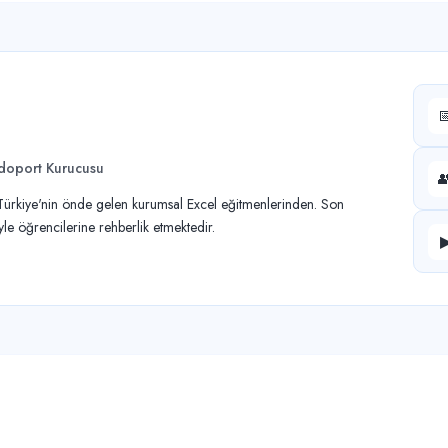

idoport Kurucusu

 Türkiye'nin önde gelen kurumsal Excel eğitmenlerinden. Son
e öğrencilerine rehberlik etmektedir.