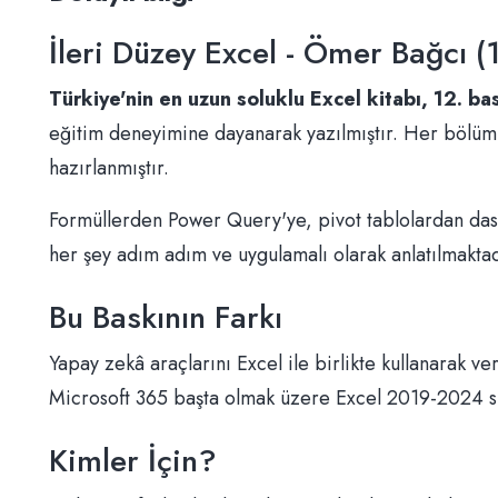
İleri Düzey Excel - Ömer Bağcı (
Türkiye'nin en uzun soluklu Excel kitabı, 12. ba
eğitim deneyimine dayanarak yazılmıştır. Her bölüm, g
hazırlanmıştır.
Formüllerden Power Query'ye, pivot tablolardan dashb
her şey adım adım ve uygulamalı olarak anlatılmaktad
Bu Baskının Farkı
Yapay zekâ araçlarını Excel ile birlikte kullanarak ver
Microsoft 365 başta olmak üzere Excel 2019-2024 s
Kimler İçin?