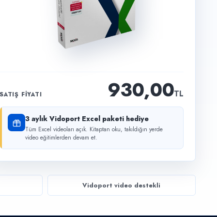
930,00
TL
SATIŞ FIYATI
3 aylık Vidoport Excel paketi hediye
Tüm Excel videoları açık. Kitaptan oku, takıldığın yerde
video eğitimlerden devam et.
Vidoport video destekli