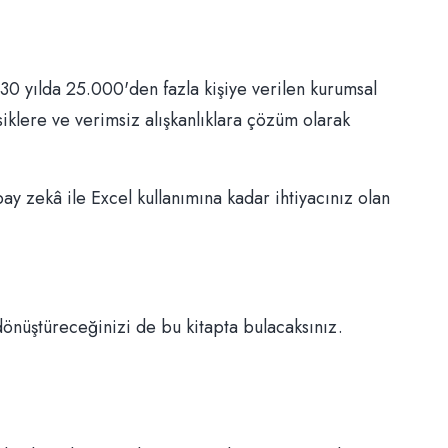
, 30 yılda 25.000'den fazla kişiye verilen kurumsal
siklere ve verimsiz alışkanlıklara çözüm olarak
y zekâ ile Excel kullanımına kadar ihtiyacınız olan
l dönüştüreceğinizi de bu kitapta bulacaksınız.