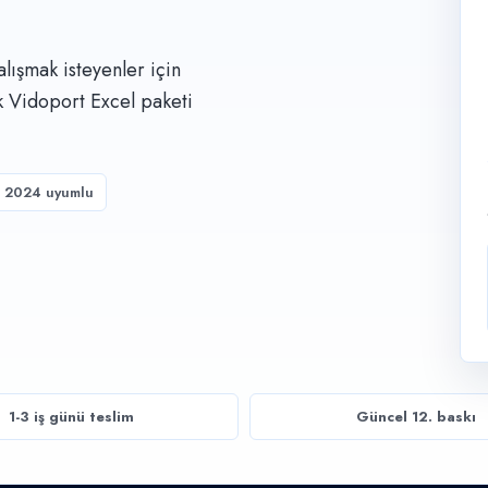
lışmak isteyenler için
ık Vidoport Excel paketi
& 2024 uyumlu
1-3 iş günü teslim
Güncel 12. baskı