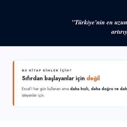
"Türkiye'nin en uzun 
artırı
BU KİTAP KİMLER İÇİN?
Sıfırdan başlayanlar için
değil
Excel'i her gün kullanan ama
daha hızlı, daha doğru ve da
isteyenler için.