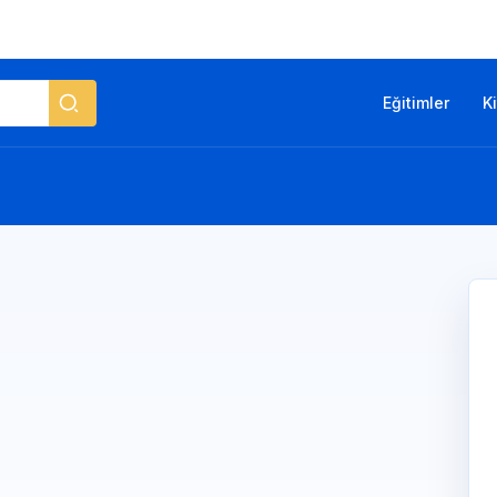
Eğitimler
K