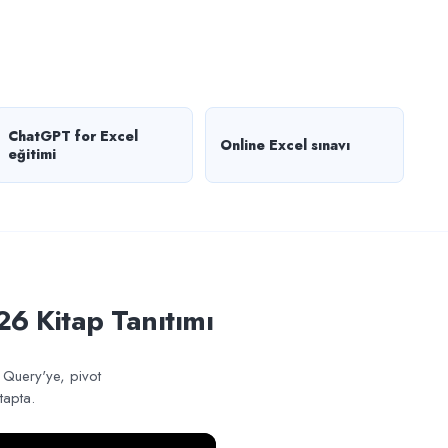
ChatGPT for Excel
Online Excel sınavı
eğitimi
26 Kitap Tanıtımı
r Query'ye, pivot
tapta.