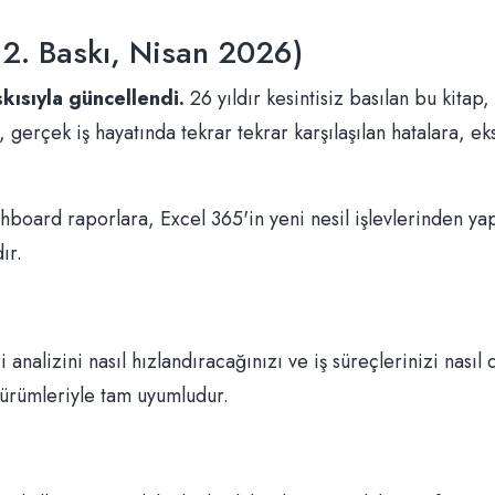
12. Baskı, Nisan 2026)
skısıyla güncellendi.
26 yıldır kesintisiz basılan bu kitap
erçek iş hayatında tekrar tekrar karşılaşılan hatalara, ek
oard raporlara, Excel 365'in yeni nesil işlevlerinden yapa
ır.
i analizini nasıl hızlandıracağınızı ve iş süreçlerinizi nası
ürümleriyle tam uyumludur.