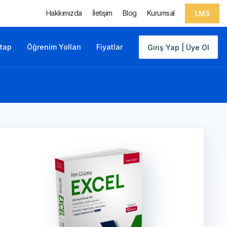
Hakkımızda
İletişim
Blog
Kurumsal
LMS
itap
Öğrenim Yolları
Fiyatlar
Giriş Yap | Üye Ol