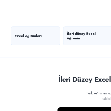
İleri düzey Excel
Excel eğitimleri
öğrenin
İleri Düzey Exce
Türkiye'nin en u
tablo