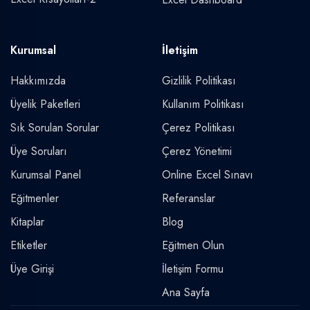
Kurumsal
İletişim
Hakkımızda
Gizlilik Politikası
Üyelik Paketleri
Kullanım Politikası
Sık Sorulan Sorular
Çerez Politikası
Üye Soruları
Çerez Yönetimi
Kurumsal Panel
Online Excel Sınavı
Eğitmenler
Referanslar
Kitaplar
Blog
Etiketler
Eğitmen Olun
Üye Girişi
İletişim Formu
Ana Sayfa