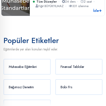
Raporlama
Tüm Düzeyler
24 ders
2 saat
Yiğit BÜYÜKYILMAZ
331 izlenme
İzle
Popüler Etiketler
Eğitimlerde yer alan konuları teşkil eder.
Muhasebe Eğitimleri
Finansal Tablolar
Bağımsız Denetim
Bobi Frs