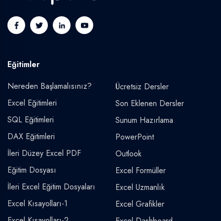
Eğitimler
Nereden Başlamalısınız?
Ücretsiz Dersler
Excel Eğitimleri
Son Eklenen Dersler
SQL Eğitimleri
Sunum Hazırlama
DAX Eğitimleri
PowerPoint
İleri Düzey Excel PDF
Outlook
Eğitim Dosyası
Excel Formüller
İleri Excel Eğitim Dosyaları
Excel Uzmanlık
Excel Kısayolları-1
Excel Grafikler
Excel Kısayolları-2
Excel Dashboard