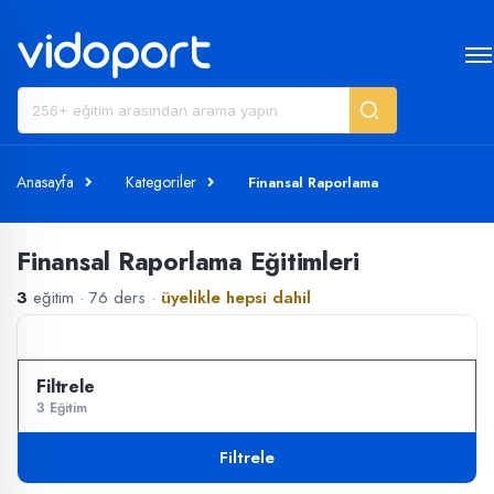
Anasayfa
Kategoriler
Finansal Raporlama
Finansal Raporlama Eğitimleri
3
eğitim · 76 ders ·
üyelikle hepsi dahil
3 Eğitim
Filtrele