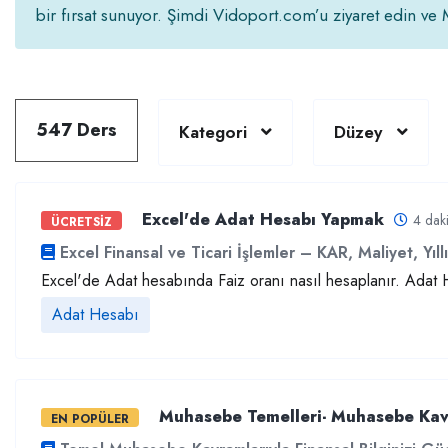
bir fırsat sunuyor. Şimdi Vidoport.com’u ziyaret edin v
547 Ders
Kategori
Düzey
Excel'de Adat Hesabı Yapmak
4 dak
ÜCRETSİZ
Excel Finansal ve Ticari İşlemler – KAR, Maliyet, Yıll
Excel'de Adat hesabında Faiz oranı nasıl hesaplanır. Adat 
Adat Hesabı
Muhasebe Temelleri- Muhasebe Kav
EN POPÜLER