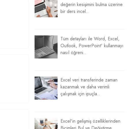
değerin kesişimini bulma üzerine
bir ders incel..
Tüm detayları ile Word, Excel,
Outlook, PowerPoint' kullanmayı
nasıl öğreni..
Excel veri transferinde zaman
kazanmak ve daha verimli
çalışmak için ipuçla..
Excel'in gelişmiş özelliklerinden
Biçimleri Bul ve Değiştirme