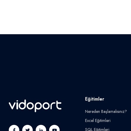
Eğitimler
Nereden Başlamalısınız?
Excel Eğitimleri
SQL Eğitimleri