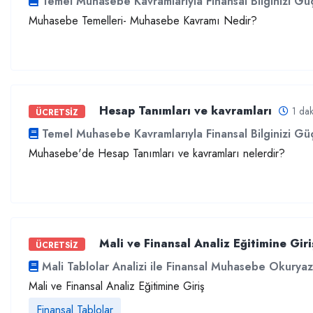
Temel Muhasebe Kavramlarıyla Finansal Bilginizi Güç
Muhasebe Temelleri- Muhasebe Kavramı Nedir?
Hesap Tanımları ve kavramları
1 dak
ÜCRETSİZ
Temel Muhasebe Kavramlarıyla Finansal Bilginizi Güç
Muhasebe'de Hesap Tanımları ve kavramları nelerdir?
Mali ve Finansal Analiz Eğitimine Giri
ÜCRETSİZ
Mali Tablolar Analizi ile Finansal Muhasebe Okuryaza
Mali ve Finansal Analiz Eğitimine Giriş
Finansal Tablolar