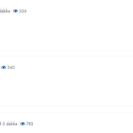
dakika
336
340
3 dakika
783