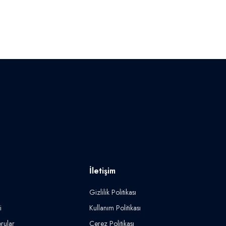
İletişim
Gizlilik Politikası
i
Kullanım Politikası
rular
Çerez Politikası