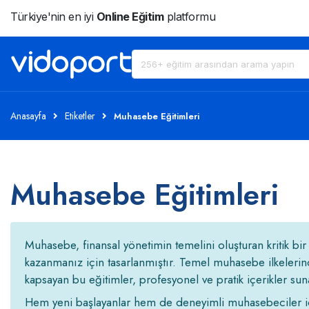
Türkiye'nin en iyi
Online Eğitim
platformu
Anasayfa
Etiketler
Muhasebe Eğitimleri
Muhasebe Eğitimleri
Muhasebe, finansal yönetimin temelini oluşturan kritik b
kazanmanız için tasarlanmıştır. Temel muhasebe ilkelerin
kapsayan bu eğitimler, profesyonel ve pratik içerikler sun
Hem yeni başlayanlar hem de deneyimli muhasebeciler içi