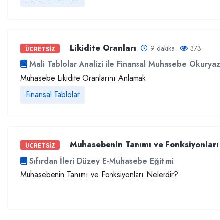
Likidite Oranları
9 dakika
373
ÜCRETSİZ
Mali Tablolar Analizi ile Finansal Muhasebe Okuryaza
Muhasebe Likidite Oranlarını Anlamak
Finansal Tablolar
Muhasebenin Tanımı ve Fonksiyonları
ÜCRETSİZ
Sıfırdan İleri Düzey E-Muhasebe Eğitimi
Muhasebenin Tanımı ve Fonksiyonları Nelerdir?