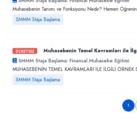
SMMM Staja Başlama: Finansal Muhasebe Eğitimi
Muhasebenin Tanımı ve Fonksiyonu Nedir? Hemen Öğrenin
SMMM Staja Başlama
Muhasebenin Temel Kavramları ile İlgi
ÜCRETSİZ
SMMM Staja Başlama: Finansal Muhasebe Eğitimi
MUHASEBENİN TEMEL KAVRAMLARI İLE İLGİLİ ÖRNEK S
SMMM Staja Başlama
1