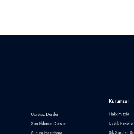
Kurumsal
Hakkımızda
Ücretsiz Dersler
Üyelik Paketler
Son Eklenen Dersler
Sık Sorulan So
Sunum Hazırlama