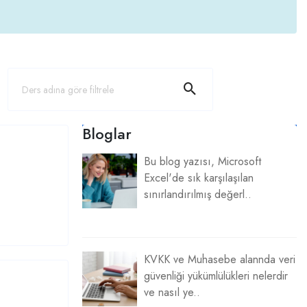
Bloglar
Bu blog yazısı, Microsoft
Excel'de sık karşılaşılan
sınırlandırılmış değerl..
KVKK ve Muhasebe alannda veri
güvenliği yükümlülükleri nelerdir
ve nasıl ye..