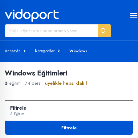
Anasayfa
Kategoriler
Windows
Windows Eğitimleri
3
eğitim · 74 ders ·
üyelikle hepsi dahil
3 Eğitim
Filtrele