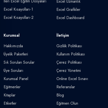
İleri Excel Eğitim Dosyaları
Excel Uzmanlık
Excel Kısayolları-1
Excel Grafikler
Excel Kısayolları-2
Excel Dashboard
Kurumsal
İletişim
Hakkımızda
Gizlilik Politikası
Üyelik Paketleri
Kullanım Politikası
Sık Sorulan Sorular
Çerez Politikası
Üye Soruları
Çerez Yönetimi
Kurumsal Panel
Online Excel Sınavı
Eğitmenler
Referanslar
Kitaplar
Blog
Etiketler
Eğitmen Olun