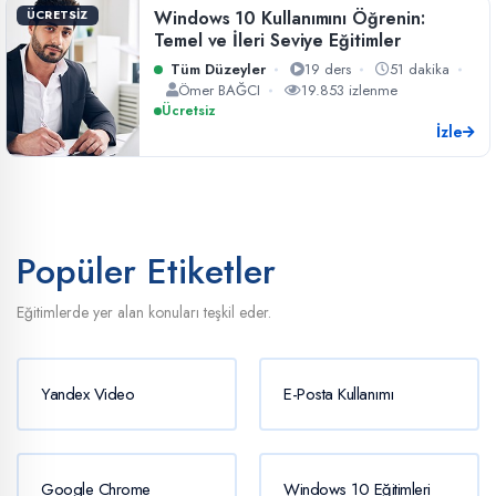
Windows 10 Kullanımını Öğrenin:
ÜCRETSİZ
Temel ve İleri Seviye Eğitimler
Tüm Düzeyler
19 ders
51 dakika
Ömer BAĞCI
19.853 izlenme
Ücretsiz
İzle
Popüler Etiketler
Eğitimlerde yer alan konuları teşkil eder.
Yandex Video
E-Posta Kullanımı
Google Chrome
Windows 10 Eğitimleri