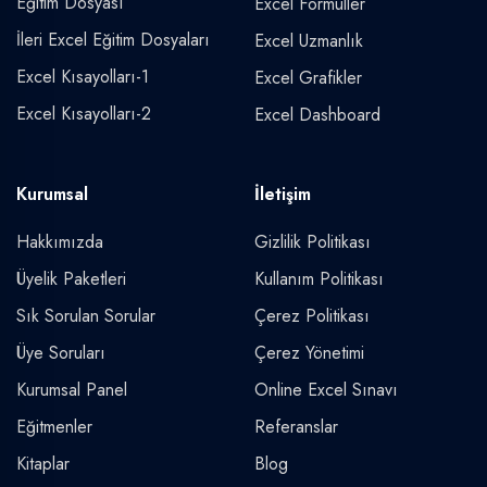
Eğitim Dosyası
Excel Formüller
İleri Excel Eğitim Dosyaları
Excel Uzmanlık
Excel Kısayolları-1
Excel Grafikler
Excel Kısayolları-2
Excel Dashboard
Kurumsal
İletişim
Hakkımızda
Gizlilik Politikası
Üyelik Paketleri
Kullanım Politikası
Sık Sorulan Sorular
Çerez Politikası
Üye Soruları
Çerez Yönetimi
Kurumsal Panel
Online Excel Sınavı
Eğitmenler
Referanslar
Kitaplar
Blog