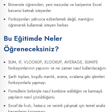
Üniversite öğrencileri, yeni mezunlar ve kariyerine Excel
becerisi katmak isteyenler
Fonksiyonları yalnızca ezberlemek değil, mantığını
öğrenerek kullanmak isteyen herkes
Bu Eğitimde Neler
Öğreneceksiniz?
SUM, IF, VLOOKUP, XLOOKUP, AVERAGE, SUMIFS
fonksiyonlarının yapısını ve ne zaman nasıl kullanılacağını
Şartlı toplam, koşullu mantık, arama, sıralama gibi işlemleri
fonksiyonlarla yapmayı
Formüllerin birbiriyle nasıl kombine edildiğini ve karmaşık
yapıların nasıl çözüldüğünü
Excel’de hızlı, hatasız ve verimli çalışmak için temel analiz
becerilerini kazanmayı