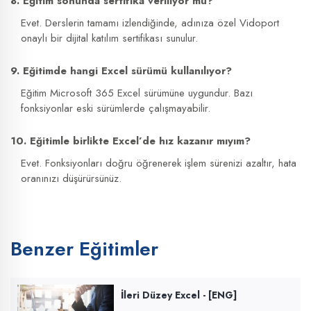
8. Eğitim sonunda sertifika veriliyor mu?
Evet. Derslerin tamamı izlendiğinde, adınıza özel Vidoport
onaylı bir dijital katılım sertifikası sunulur.
9. Eğitimde hangi Excel sürümü kullanılıyor?
Eğitim Microsoft 365 Excel sürümüne uygundur. Bazı
fonksiyonlar eski sürümlerde çalışmayabilir.
10. Eğitimle birlikte Excel’de hız kazanır mıyım?
Evet. Fonksiyonları doğru öğrenerek işlem sürenizi azaltır, hata
oranınızı düşürürsünüz.
Benzer Eğitimler
İleri Düzey Excel - [ENG]