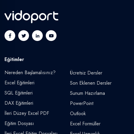
Eğitimler
Nereden Başlamalısınız?
Ücretsiz Dersler
Excel Eğitimleri
Son Eklenen Dersler
SQL Eğitimleri
Sunum Hazırlama
DAX Eğitimleri
PowerPoint
İleri Düzey Excel PDF
Outlook
Eğitim Dosyası
Excel Formüller
İleri Excel Eğitim Dosyaları
Excel Uzmanlık