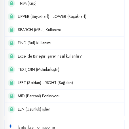
TRIM (Kırp)
UPPER (Büyükharf) - LOWER (Küçükharf)
SEARCH (MBul) Kullanımı
FIND (Bul) Kullanımı
Excel'de Birleştir işareti nasıl kullanılır?
TEXTJOIN (Metinbirleştir)
LEFT (Soldan) - RIGHT (Sağdan)
MID (Parçaal) Fonksiyonu
LEN (Uzunluk) işlevi
İstatistiksel Fonksiyonlar