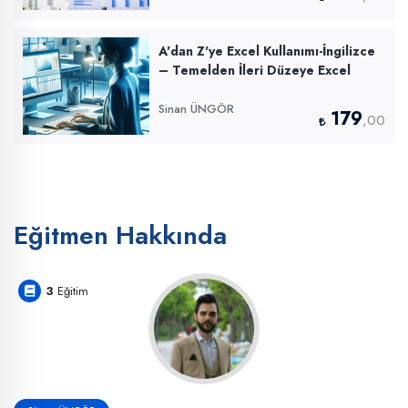
A'dan Z'ye Excel Kullanımı-İngilizce
– Temelden İleri Düzeye Excel
Sinan ÜNGÖR
179
,00
Eğitmen Hakkında
3
Eğitim