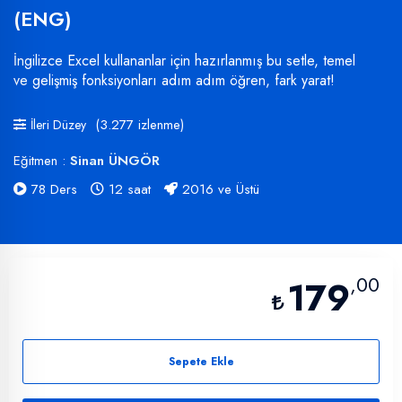
(ENG)
İngilizce Excel kullananlar için hazırlanmış bu setle, temel
ve gelişmiş fonksiyonları adım adım öğren, fark yarat!
(3.277 izlenme)
İleri Düzey
Eğitmen :
Sinan ÜNGÖR
78 Ders
12 saat
2016 ve Üstü
,00
179
Sepete Ekle