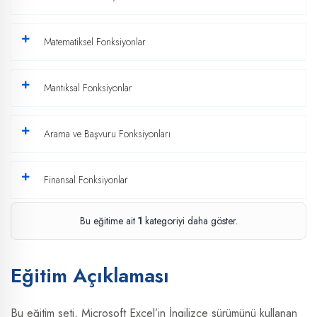
Matematiksel Fonksiyonlar
Mantıksal Fonksiyonlar
Arama ve Başvuru Fonksiyonları
Finansal Fonksiyonlar
Bu eğitime ait
1
kategoriyi daha göster.
Eğitim Açıklaması
Bu eğitim seti, Microsoft Excel’in İngilizce sürümünü kullanan