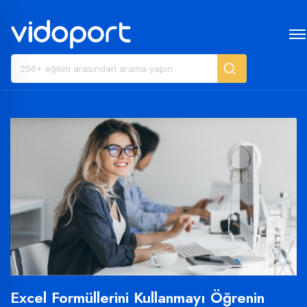
Excel Formüllerini Kullanmayı Öğrenin