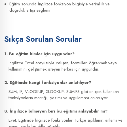
Eğitim sonunda İngilizce fonksiyon bilgisiyle verimlilik ve
doğruluk artışı sağlanır.
Sıkça Sorulan Sorular
1. Bu eğitim kimler için uygundur?
İngilizce Excel arayüzüyle çalışan, formülleri öğrenmek veya
kullanımını geliştirmek isteyen herkes için uygundur.
2. Eğitimde hangi fonksiyonlar anlatılıyor?
SUM, IF, VLOOKUP, XLOOKUP, SUMIFS gibi en çok kullanılan
fonksiyonların mantığı, yazımı ve uygulaması anlatılıyor.
3. İngilizce bilmeyen biri bu eğitimi anlayabilir mi?
Evet. Eğitimde İngilizce fonksiyonlar Türkçe açıklanır, anlamı ve
amacı sade bir dille öğretilir.