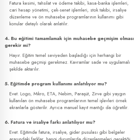
Fatura kesimi, tahsilat ve ödeme takibi, kasa-banka işlemleri,
cari hesap yönetimi, çek-senet işlemleri, stok takibi, irsaliye
düzenleme ve ön muhasebe programlarının kullanımı gibi
konular detaylı olarak anlatılır.
4. Bu eğitimi tamamlamak için muhasebe geçmişim olması
gerekir mi?
Hayır. Eğitim temel seviyeden başladığı için herhangi bir
muhasebe geçmişi gerekmez. Kavramlar sade ve uygulamalı
şekilde aktarılır.
5. Eğitimde program kullanımı anlatılıyor mu?
Evet. Logo, Mikro, ETA, Nebim, Paraşüt, Zirve gibi yaygın
kullanılan ön muhasebe programlarının temel işlevleri örnek
ekranlarla gösterilir. Ayrıca manuel kayıt mantığı da öğretilir.
6. Fatura ve irsaliye farkı anlatılıyor mu?
Evet. Eğitimde fatura, irsaliye, gider pusulası gibi belgeler
arasındaki farklar, hangi durumlarda düzenlenmeleri gerektiği