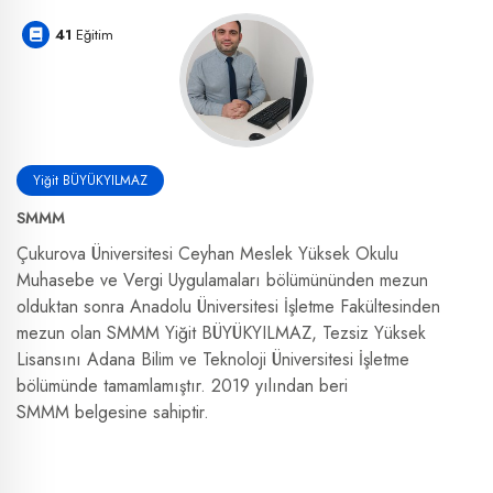
41
Eğitim
Yiğit BÜYÜKYILMAZ
SMMM
Çukurova Üniversitesi Ceyhan Meslek Yüksek Okulu
Muhasebe ve Vergi Uygulamaları bölümününden mezun
olduktan sonra Anadolu Üniversitesi İşletme Fakültesinden
mezun olan SMMM Yiğit BÜYÜKYILMAZ, Tezsiz Yüksek
Lisansını Adana Bilim ve Teknoloji Üniversitesi İşletme
bölümünde tamamlamıştır. 2019 yılından beri
SMMM belgesine sahiptir.