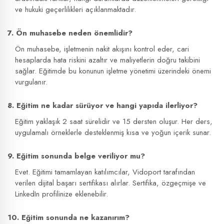
ve hukuki geçerlilikleri açıklanmaktadır.
7. Ön muhasebe neden önemlidir?
Ön muhasebe, işletmenin nakit akışını kontrol eder, cari
hesaplarda hata riskini azaltır ve maliyetlerin doğru takibini
sağlar. Eğitimde bu konunun işletme yönetimi üzerindeki önemi
vurgulanır.
8. Eğitim ne kadar sürüyor ve hangi yapıda ilerliyor?
Eğitim yaklaşık 2 saat sürelidir ve 15 dersten oluşur. Her ders,
uygulamalı örneklerle desteklenmiş kısa ve yoğun içerik sunar.
9. Eğitim sonunda belge veriliyor mu?
Evet. Eğitimi tamamlayan katılımcılar, Vidoport tarafından
verilen dijital başarı sertifikası alırlar. Sertifika, özgeçmişe ve
LinkedIn profilinize eklenebilir.
10. Eğitim sonunda ne kazanırım?