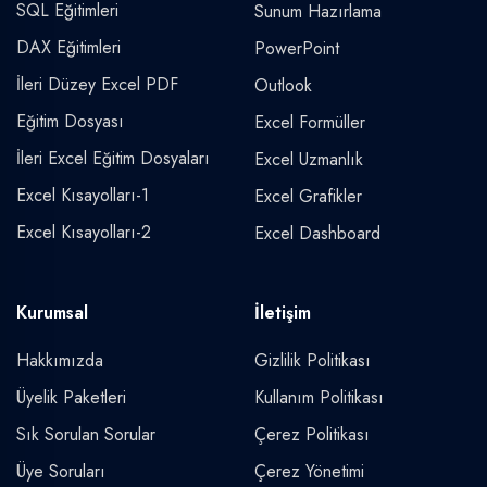
SQL Eğitimleri
Sunum Hazırlama
DAX Eğitimleri
PowerPoint
İleri Düzey Excel PDF
Outlook
Eğitim Dosyası
Excel Formüller
İleri Excel Eğitim Dosyaları
Excel Uzmanlık
Excel Kısayolları-1
Excel Grafikler
Excel Kısayolları-2
Excel Dashboard
Kurumsal
İletişim
Hakkımızda
Gizlilik Politikası
Üyelik Paketleri
Kullanım Politikası
Sık Sorulan Sorular
Çerez Politikası
Üye Soruları
Çerez Yönetimi