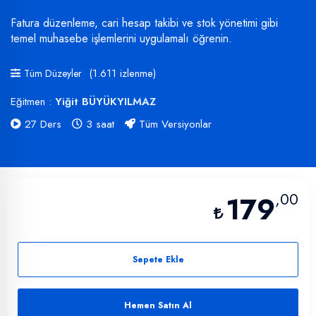
Fatura düzenleme, cari hesap takibi ve stok yönetimi gibi
temel muhasebe işlemlerini uygulamalı öğrenin.
(1.611 izlenme)
Tüm Düzeyler
Eğitmen :
Yiğit BÜYÜKYILMAZ
27 Ders
3 saat
Tüm Versiyonlar
,00
179
Sepete Ekle
Hemen Satın Al