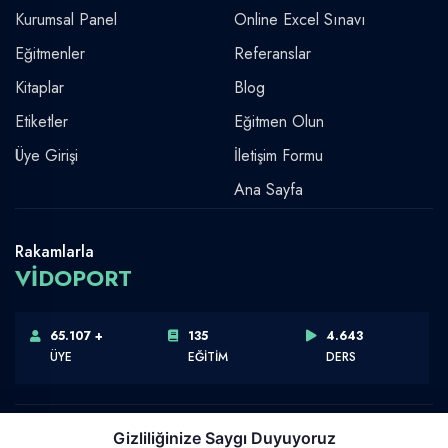
Kurumsal Panel
Online Excel Sınavı
Eğitmenler
Referanslar
Kitaplar
Blog
Etiketler
Eğitmen Olun
Üye Girişi
İletişim Formu
Ana Sayfa
Rakamlarla
VİDOPORT
65.107 +
135
4.643
ÜYE
EĞİTİM
DERS
Gizliliğinize Saygı Duyuyoruz