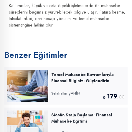
Katılımcılar, küçük ve orta ölçekli işletmelerde ön muhasebe
süreçlerini bağımsız yürütebilecek bilgiye ulaşır. Fatura kesme,
tahsilat takibi, cari hesap yönetimi ve temel muhasebe
sistematiğine hâkim olur.
Benzer Eğitimler
Temel Muhasebe Kavramlarıyla
Finansal Bilginizi Güçlendirin
Selahattin ŞAHİN
179
,00
SMMM Staja Başlama: Finansal
Muhasebe Eğitimi