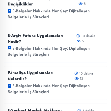
Değişiklikler
8
E-Belgeler Hakkında Her Şey: Dijitalleşen
Belgelerle İş Süreçleri
E-Arşiv Fatura Uygulamaları
10 dakika
Nedir?
6
E-Belgeler Hakkında Her Şey: Dijitalleşen
Belgelerle İş Süreçleri
E-İrsaliye Uygulamaları
15 dakika
Nelerdir?
13
E-Belgeler Hakkında Her Şey: Dijitalleşen
Belgelerle İş Süreçleri
E-Serbest Meslek Makbuzu
4 dakika