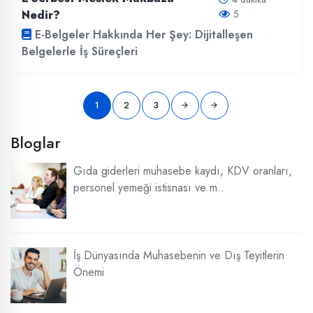
Nedir?
5
E-Belgeler Hakkında Her Şey: Dijitalleşen
Belgelerle İş Süreçleri
1
2
3
Bloglar
Gıda giderleri muhasebe kaydı, KDV oranları,
personel yemeği istisnası ve m..
İş Dünyasında Muhasebenin ve Dış Teyitlerin
Önemi