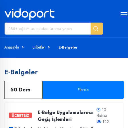
Anasayfa
Etiketler
E-Belgeler
E-Belgeler
50 Ders
Filtrele
10
E-Belge Uygulamalarına
dakika
ÜCRETSİZ
Geçiş İşlemleri
122