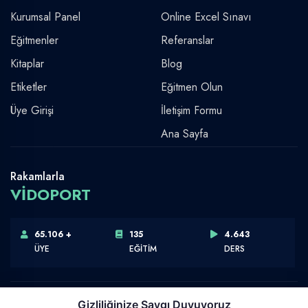
Kurumsal Panel
Online Excel Sınavı
Eğitmenler
Referanslar
Kitaplar
Blog
Etiketler
Eğitmen Olun
Üye Girişi
İletişim Formu
Ana Sayfa
Rakamlarla
VİDOPORT
65.106 +
135
4.643
ÜYE
EĞİTİM
DERS
Gizliliğinize Saygı Duyuyoruz