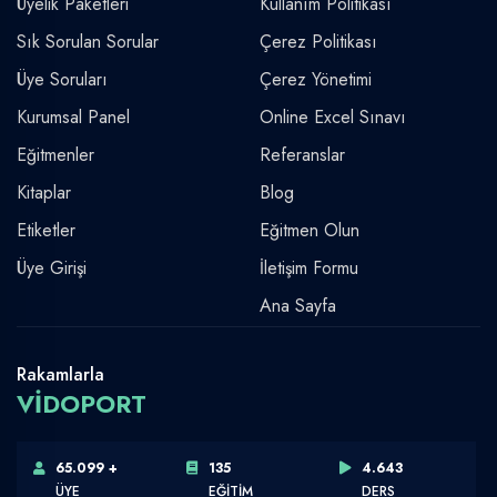
Üyelik Paketleri
Kullanım Politikası
Sık Sorulan Sorular
Çerez Politikası
Üye Soruları
Çerez Yönetimi
Kurumsal Panel
Online Excel Sınavı
Eğitmenler
Referanslar
Kitaplar
Blog
Etiketler
Eğitmen Olun
Üye Girişi
İletişim Formu
Ana Sayfa
Rakamlarla
VİDOPORT
65.099 +
135
4.643
ÜYE
EĞİTİM
DERS