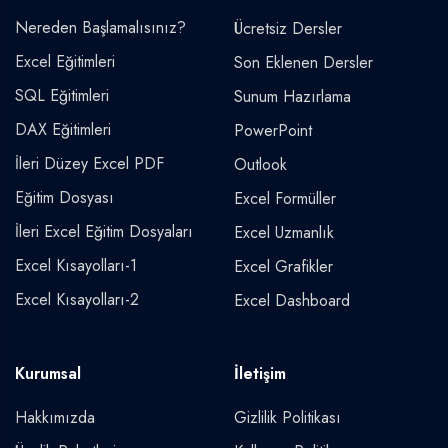
Nereden Başlamalısınız?
Ücretsiz Dersler
Excel Eğitimleri
Son Eklenen Dersler
SQL Eğitimleri
Sunum Hazırlama
DAX Eğitimleri
PowerPoint
İleri Düzey Excel PDF
Outlook
Eğitim Dosyası
Excel Formüller
İleri Excel Eğitim Dosyaları
Excel Uzmanlık
Excel Kısayolları-1
Excel Grafikler
Excel Kısayolları-2
Excel Dashboard
Kurumsal
İletişim
Hakkımızda
Gizlilik Politikası