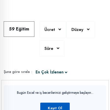
59 Eğitim
Ücret
Düzey
Süre
Şuna göre sırala :
En Çok İzlenen
Bugün Excel ve iş becerilerinizi geliştirmeye başlayın...
Kayıt Ol