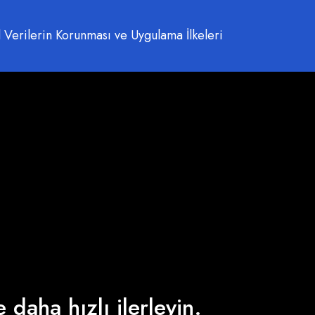
 Verilerin Korunması ve Uygulama İlkeleri
 daha hızlı ilerleyin.