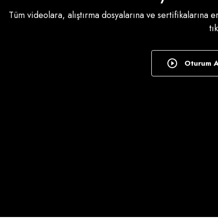
Tüm videolara, alıştırma dosyalarına ve sertifikalarına 
tı
Oturum 