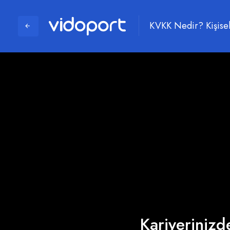
KVKK Nedir? Kişisel
Kariyerinizde