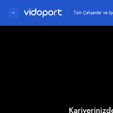
Tüm Çalışanlar ve İş
Kariyerinizde