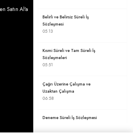
n Satın Al'a
Belirli ve Belirsiz Süreli İş
Sözleşmesi
05:13
Kısmi Süreli ve Tam Süreli İş
Sözleşmeleri
05:51
Çağrı Üzerine Çalışma ve
Uzaktan Çalışma
06:58
Deneme Süreli İş Sözleşmesi
03:07