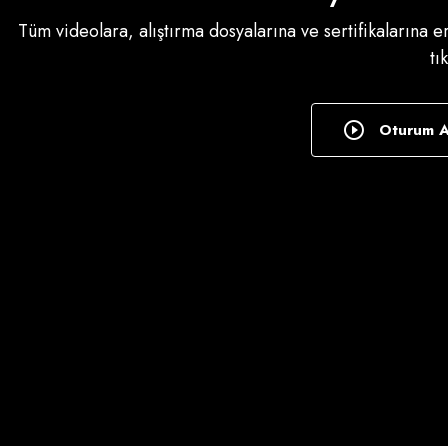
Tüm videolara, alıştırma dosyalarına ve sertifikalarına 
tı
Oturum 