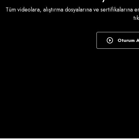
Tüm videolara, alıştırma dosyalarına ve sertifikalarına 
tı
Oturum 