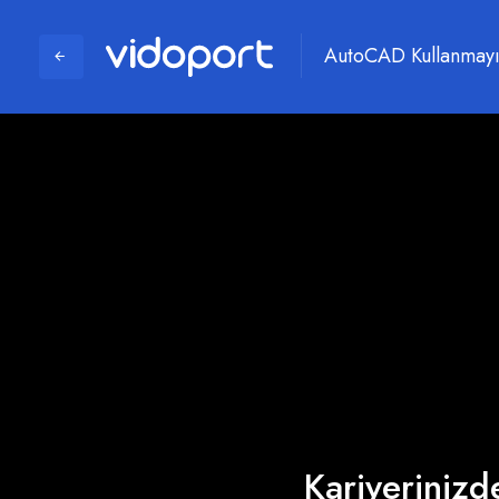
AutoCAD Kullanmayı
Kariyerinizde