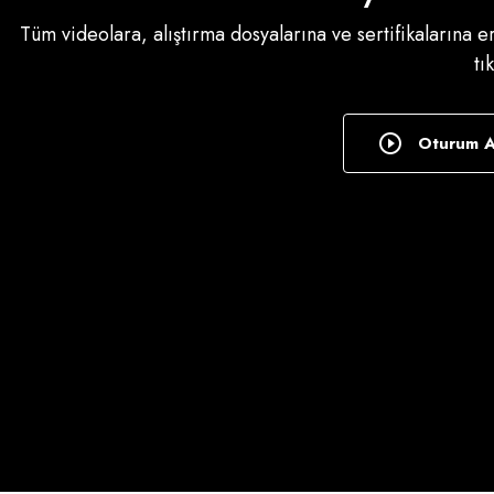
Tüm videolara, alıştırma dosyalarına ve sertifikalarına 
tı
Oturum 