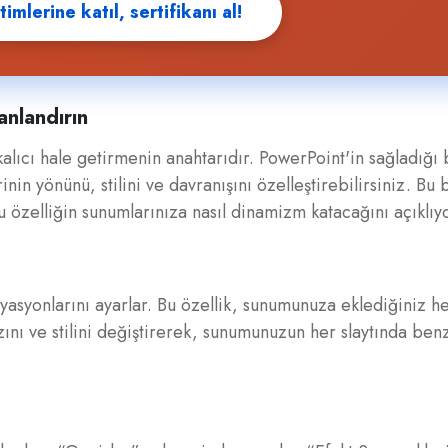
imlerine katıl, sertifikanı al!
anlandırın
kalıcı hale getirmenin anahtarıdır. PowerPoint'in sağladığı 
inin yönünü, stilini ve davranışını özelleştirebilirsiniz. Bu 
bu özelliğin sunumlarınıza nasıl dinamizm katacağını açıklıy
yasyonlarını ayarlar. Bu özellik, sunumunuza eklediğiniz he
ızını ve stilini değiştirerek, sunumunuzun her slaytında ben