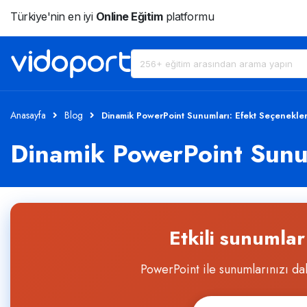
Türkiye'nin en iyi
Online Eğitim
platformu
Anasayfa
Blog
Dinamik PowerPoint Sunumları: Efekt Seçenekleri
Dinamik PowerPoint Sunum
Etkili sunumla
PowerPoint ile sunumlarınızı daha