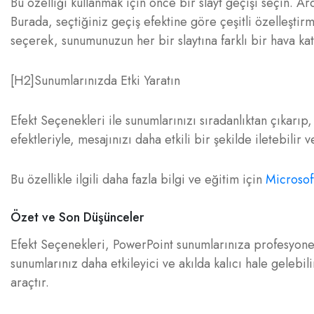
Bu özelliği kullanmak için önce bir slayt geçişi seçin. 
Burada, seçtiğiniz geçiş efektine göre çeşitli özelleşti
seçerek, sunumunuzun her bir slaytına farklı bir hava kata
[H2]Sunumlarınızda Etki Yaratın
Efekt Seçenekleri ile sunumlarınızı sıradanlıktan çıkarıp,
efektleriyle, mesajınızı daha etkili bir şekilde iletebilir v
Bu özellikle ilgili daha fazla bilgi ve eğitim için
Microsof
Özet ve Son Düşünceler
Efekt Seçenekleri, PowerPoint sunumlarınıza profesyonell
sunumlarınız daha etkileyici ve akılda kalıcı hale gelebil
araçtır.