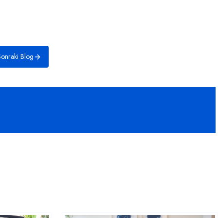
onraki Blog