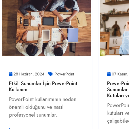
28 Haziran, 2024
PowerPoint
07 Kasım
Etkili Sunumlar İçin PowerPoint
PowerPoin
Kullanımı
Sunumlar 
Kutuları v
PowerPoint kullanımının neden
PowerPoin
önemli olduğunu ve nasıl
kutuları ve
profesyonel sunumlar..
çalışabile