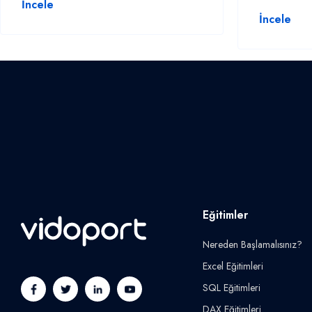
İncele
İncele
Eğitimler
Nereden Başlamalısınız?
Excel Eğitimleri
SQL Eğitimleri
DAX Eğitimleri