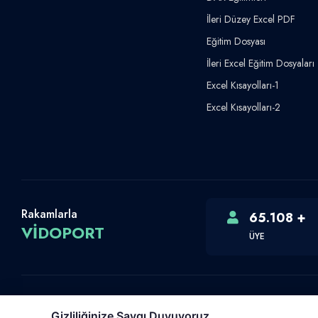
İleri Düzey Excel PDF
Eğitim Dosyası
İleri Excel Eğitim Dosyaları
Excel Kısayolları-1
Excel Kısayolları-2
Rakamlarla
65.108 +
VİDOPORT
ÜYE
Gizliliğinize Saygı Duyuyoruz