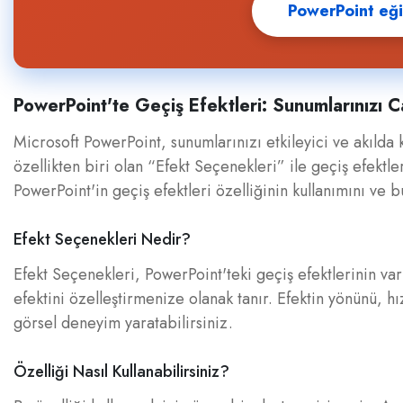
PowerPoint eğit
PowerPoint'te Geçiş Efektleri: Sunumlarınızı C
Microsoft PowerPoint, sunumlarınızı etkileyici ve akılda 
özellikten biri olan “Efekt Seçenekleri” ile geçiş efektler
PowerPoint'in geçiş efektleri özelliğinin kullanımını ve 
Efekt Seçenekleri Nedir?
Efekt Seçenekleri, PowerPoint'teki geçiş efektlerinin var
efektini özelleştirmenize olanak tanır. Efektin yönünü, h
görsel deneyim yaratabilirsiniz.
Özelliği Nasıl Kullanabilirsiniz?