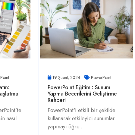
Point
19 Şubat, 2024
PowerPoint
atın:
PowerPoint Eğitimi: Sunum
Başlatma
Yapma Becerilerini Geliştirme
Rehberi
rPoint'te
PowerPoint'i etkili bir şekilde
in nasıl
kullanarak etkileyici sunumlar
yapmayı öğre..