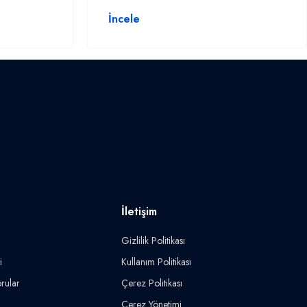
İncele
İletişim
Gizlilik Politikası
i
Kullanım Politikası
rular
Çerez Politikası
Çerez Yönetimi