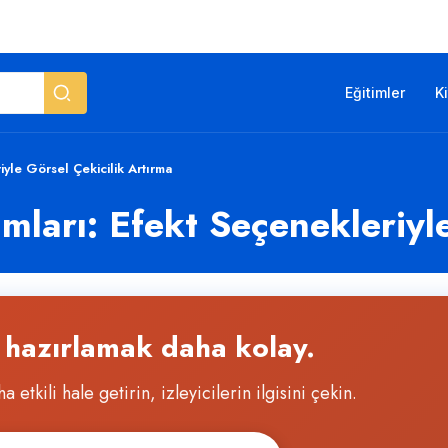
Eğitimler
K
yle Görsel Çekicilik Artırma
ları: Efekt Seçenekleriyle
r hazırlamak daha kolay.
 etkili hale getirin, izleyicilerin ilgisini çekin.