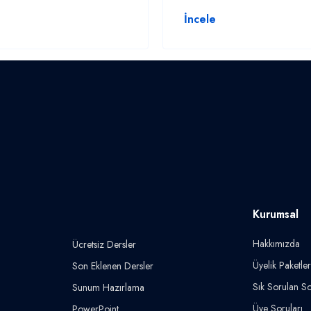
İncele
Kurumsal
Hakkımızda
Ücretsiz Dersler
Üyelik Paketler
Son Eklenen Dersler
Sık Sorulan So
Sunum Hazırlama
Üye Soruları
PowerPoint