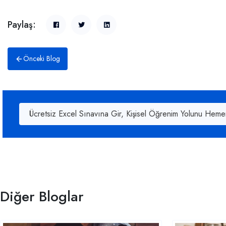
Paylaş:
Önceki Blog
Ücretsiz Excel Sınavına Gir, Kişisel Öğrenim Yolunu Heme
Diğer Bloglar