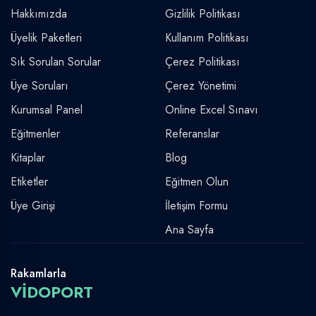
Hakkımızda
Gizlilik Politikası
Üyelik Paketleri
Kullanım Politikası
Sık Sorulan Sorular
Çerez Politikası
Üye Soruları
Çerez Yönetimi
Kurumsal Panel
Online Excel Sınavı
Eğitmenler
Referanslar
Kitaplar
Blog
Etiketler
Eğitmen Olun
Üye Girişi
İletişim Formu
Ana Sayfa
Rakamlarla
VİDOPORT