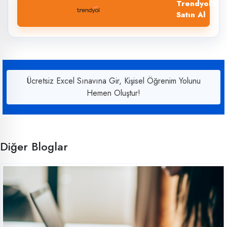
Trendyol'dan
Satın Al
Ücretsiz Excel Sınavına Gir, Kişisel Öğrenim Yolunu
Hemen Oluştur!
Diğer Bloglar