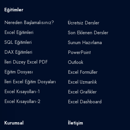
Eğitimler
Nereden Başlamalısınız?
Ücretsiz Dersler
Excel Eğitimleri
Son Eklenen Dersler
SQL Eğitimleri
Sunum Hazırlama
DAX Eğitimleri
PowerPoint
İleri Düzey Excel PDF
Outlook
Eğitim Dosyası
Excel Formüller
İleri Excel Eğitim Dosyaları
Excel Uzmanlık
Excel Kısayolları-1
Excel Grafikler
Excel Kısayolları-2
Excel Dashboard
Kurumsal
İletişim