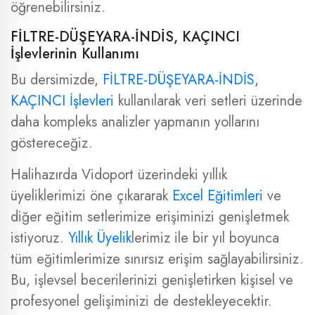
öğrenebilirsiniz.
FİLTRE-DÜŞEYARA-İNDİS, KAÇINCI
İşlevlerinin Kullanımı
Bu dersimizde,
FİLTRE-DÜŞEYARA-İNDİS,
KAÇINCI İşlevleri
kullanılarak veri setleri üzerinde
daha kompleks analizler yapmanın yollarını
göstereceğiz.
Halihazırda Vidoport üzerindeki yıllık
üyeliklerimizi öne çıkararak
Excel Eğitimleri
ve
diğer eğitim setlerimize erişiminizi genişletmek
istiyoruz.
Yıllık Üyelik
lerimiz ile bir yıl boyunca
tüm eğitimlerimize sınırsız erişim sağlayabilirsiniz.
Bu, işlevsel becerilerinizi genişletirken kişisel ve
profesyonel gelişiminizi de destekleyecektir.