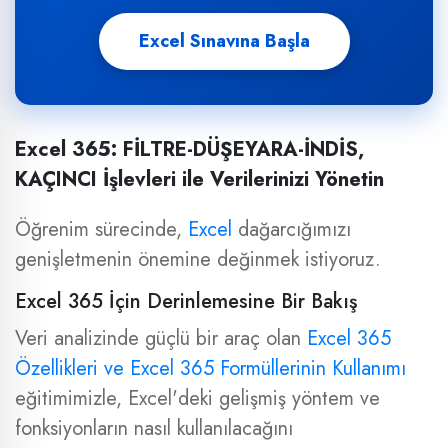
Excel Sınavına Başla
Excel 365: FİLTRE-DÜŞEYARA-İNDİS,
KAÇINCI İşlevleri ile Verilerinizi Yönetin
Öğrenim sürecinde,
Excel
dağarcığımızı
genişletmenin önemine değinmek istiyoruz.
Excel 365 İçin Derinlemesine Bir Bakış
Veri analizinde güçlü bir araç olan
Excel 365
Özellikleri ve Excel 365 Formüllerinin Kullanımı
eğitimimizle, Excel'deki gelişmiş yöntem ve
fonksiyonların nasıl kullanılacağını