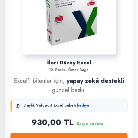
İleri Düzey Excel
12. Baskı · Ömer Bağcı
Excel'i bilenler için,
yapay zekâ destekli
güncel baskı.
🎁
3 aylık Vidoport Excel paketi
hediye
930,00 TL
Kargo bedava