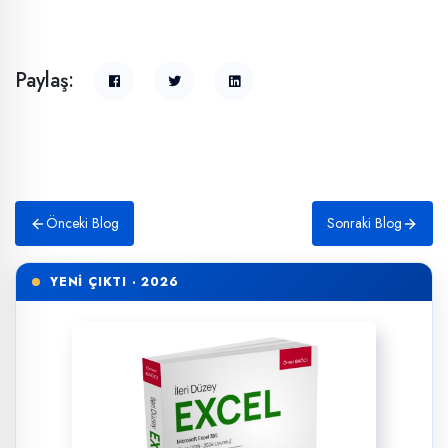
Paylaş:
Önceki Blog
Sonraki Blog
YENİ ÇIKTI · 2026