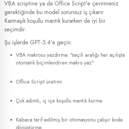
VBA scriptine ya da Office Script'e çevirmeniz
gerektiğinde bu model sorunsuz iş çıkarır.
Karmaşık koşullu mantık kurarken de iyi bir
seçimdir.
Şu işlerde GPT-5.4'e geçin:
VBA makrosu yazdırma: "seçili aralığı her açılışta
otomatik biçimlendiren makro yaz"
Office Script üretimi
Çok adımlı, iç içe koşullu mantık kurma
Kabaca tarif edilmiş bir otomasyonu çalışır koda
dönüştürme