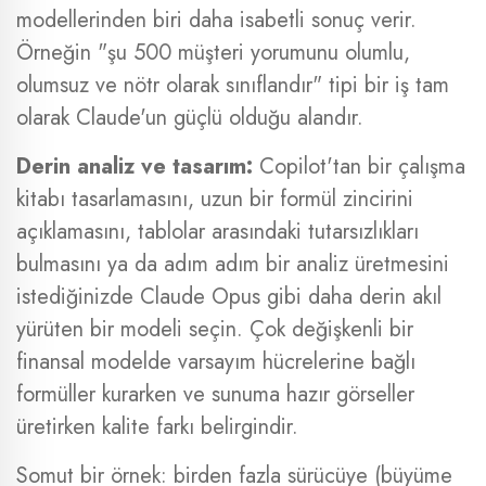
modellerinden biri daha isabetli sonuç verir.
Örneğin "şu 500 müşteri yorumunu olumlu,
olumsuz ve nötr olarak sınıflandır" tipi bir iş tam
olarak Claude'un güçlü olduğu alandır.
Derin analiz ve tasarım:
Copilot'tan bir çalışma
kitabı tasarlamasını, uzun bir formül zincirini
açıklamasını, tablolar arasındaki tutarsızlıkları
bulmasını ya da adım adım bir analiz üretmesini
istediğinizde Claude Opus gibi daha derin akıl
yürüten bir modeli seçin. Çok değişkenli bir
finansal modelde varsayım hücrelerine bağlı
formüller kurarken ve sunuma hazır görseller
üretirken kalite farkı belirgindir.
Somut bir örnek: birden fazla sürücüye (büyüme