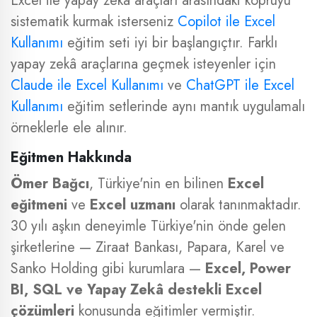
Excel ile yapay zekâ araçları arasındaki köprüyü
sistematik kurmak isterseniz
Copilot ile Excel
Kullanımı
eğitim seti iyi bir başlangıçtır. Farklı
yapay zekâ araçlarına geçmek isteyenler için
Claude ile Excel Kullanımı
ve
ChatGPT ile Excel
Kullanımı
eğitim setlerinde aynı mantık uygulamalı
örneklerle ele alınır.
Eğitmen Hakkında
Ömer Bağcı
, Türkiye'nin en bilinen
Excel
eğitmeni
ve
Excel uzmanı
olarak tanınmaktadır.
30 yılı aşkın deneyimle Türkiye'nin önde gelen
şirketlerine — Ziraat Bankası, Papara, Karel ve
Sanko Holding gibi kurumlara —
Excel, Power
BI, SQL ve Yapay Zekâ destekli Excel
çözümleri
konusunda eğitimler vermiştir.