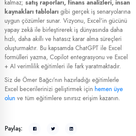
kalmaz;
satış raporları, finans analizleri, insan
kaynakları tabloları
gibi gerçek iş senaryolarına
uygun çözümler sunar. Vizyonu, Excel'in gücünü
yapay zekâ ile birleştirerek iş dünyasında daha
hızlı, daha akıllı ve hatasız karar alma süreçleri
oluşturmaktır. Bu kapsamda ChatGPT ile Excel
formülleri yazma, Copilot entegrasyonu ve Excel
+ AI verimlilik eğitimleri ile fark yaratmaktadır.
Siz de Ömer Bağcı'nın hazırladığı eğitimlerle
Excel becerilerinizi geliştirmek için
hemen üye
olun
ve tüm eğitimlere sınırsız erişim kazanın.
Paylaş: