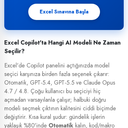
Excel Sınavına Başla
Excel Copilot'ta Hangi AI Modeli Ne Zaman
Seçilir?
Excel'de Copilot panelini açtığınızda model
seçici karşınıza birden fazla seçenek çıkarır:
Otomatik, GPT-5.4, GPT-5.5 ve Claude Opus
4.7 / 4.8. Çoğu kullanıcı bu seçiciyi hiç
açmadan varsayılanla çalışır; halbuki doğru
modeli seçmek çıktının kalitesini ciddi biçimde
değiştirir. Kısa kural şudur: gündelik işlerin
yaklaşık %80'inde
Otomatik
kalın, kod/makro