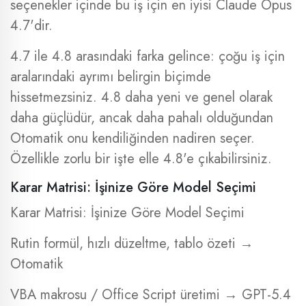
seçenekler içinde bu iş için en iyisi Claude Opus
4.7'dir.
4.7 ile 4.8 arasındaki farka gelince: çoğu iş için
aralarındaki ayrımı belirgin biçimde
hissetmezsiniz. 4.8 daha yeni ve genel olarak
daha güçlüdür, ancak daha pahalı olduğundan
Otomatik onu kendiliğinden nadiren seçer.
Özellikle zorlu bir işte elle 4.8'e çıkabilirsiniz.
Karar Matrisi: İşinize Göre Model Seçimi
Karar Matrisi: İşinize Göre Model Seçimi
Rutin formül, hızlı düzeltme, tablo özeti →
Otomatik
VBA makrosu / Office Script üretimi → GPT-5.4