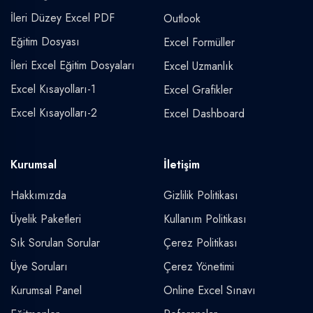
İleri Düzey Excel PDF
Outlook
Eğitim Dosyası
Excel Formüller
İleri Excel Eğitim Dosyaları
Excel Uzmanlık
Excel Kısayolları-1
Excel Grafikler
Excel Kısayolları-2
Excel Dashboard
Kurumsal
İletişim
Hakkımızda
Gizlilik Politikası
Üyelik Paketleri
Kullanım Politikası
Sık Sorulan Sorular
Çerez Politikası
Üye Soruları
Çerez Yönetimi
Kurumsal Panel
Online Excel Sınavı