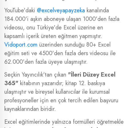
YouTube'daki
@excelveyapayzeka
kanalında
184.000'i aşkın aboneye ulaşan 1000'den fazla
videosu, onu Türkiye'de Excel üzerine en
kapsamlı içerik üreten eğitmen yapmıştır.
Vidoport.com
üzerinden sunduğu 80+ Excel
eğitim seti ve 4500'den fazla ders videosu ile
62.000'den fazla üyeye ulaşmıştır.
Seçkin Yayıncılık'tan çıkan
"İleri Düzey Excel
365"
kitabının yazarıdır; kitap 12. baskıya
ulaşmıştır ve bireysel kullanıcılar ile kurumsal
profesyoneller için en çok tercih edilen başvuru
kaynaklarından biridir.
Excel eğitimlerinde yalnızca formülleri öğretmekle