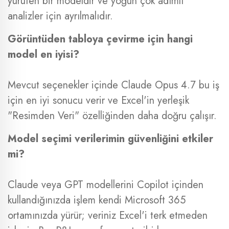
yürüten bir modeldir ve yoğun çok adımlı
analizler için ayrılmalıdır.
Görüntüden tabloya çevirme için hangi
model en iyisi?
Mevcut seçenekler içinde Claude Opus 4.7 bu iş
için en iyi sonucu verir ve Excel'in yerleşik
"Resimden Veri" özelliğinden daha doğru çalışır.
Model seçimi verilerimin güvenliğini etkiler
mi?
Claude veya GPT modellerini Copilot içinden
kullandığınızda işlem kendi Microsoft 365
ortamınızda yürür; veriniz Excel'i terk etmeden