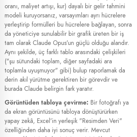
oranı, maliyet artışı, kur) dayalı bir gelir tahmini
modeli kuruyorsanız, varsayımları ayrı hücrelere
yerleştirip formülleri bu hücrelere bağlayan, sonra
da yöneticiye sunulabilir bir grafik üreten bir iş
tam olarak Claude Opus'un güçlü olduğu alandır.
Aynı şekilde, üç farklı tablo arasındaki çelişkileri
("şu sütundaki toplam, diğer sayfadaki ara
toplamla uyuşmuyor" gibi) bulup raporlamak da
derin akıl yürütme gerektiren bir görevdir ve
burada Claude belirgin fark yaratır.
Görüntüden tabloya çevirme:
Bir fotoğrafı ya
da ekran görüntüsünü tabloya dönüştürürken
yapay zekâ, Excel'in yerleşik "Resimden Veri"
özelliğinden daha iyi sonuç verir. Mevcut