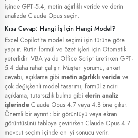
işinde GPT-5.4, metin ağırlıklı veride ve derin
analizde Claude Opus seçin.
Kısa Cevap: Hangi İş İçin Hangi Model?
Excel Copilot'ta model seçimi işin türüne göre
yapılır. Rutin formül ve özet işleri için Otomatik
yeterlidir. VBA ya da Office Script üretirken GPT-
5.4 daha rahat çalışır. Müşteri yorumu, anket
cevabı, açıklama gibi
metin ağırlıklı veride
ve
çok değişkenli model tasarımı, formül zinciri
açıklama, tutarsızlık bulma gibi
derin analiz
işlerinde
Claude Opus 4.7 veya 4.8 öne çıkar.
Önemli bir ayrıntı: bir görüntüyü veya ekran
görüntüsünü tabloya çevirirken Claude Opus 4.7
mevcut seçim içinde en iyi sonucu verir.