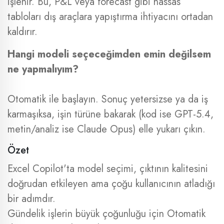
işlenir. Bu, P&L veya forecast gibi hassas
tabloları dış araçlara yapıştırma ihtiyacını ortadan
kaldırır.
Hangi modeli seçeceğimden emin değilsem
ne yapmalıyım?
Otomatik ile başlayın. Sonuç yetersizse ya da iş
karmaşıksa, işin türüne bakarak (kod ise GPT-5.4,
metin/analiz ise Claude Opus) elle yukarı çıkın.
Özet
Excel Copilot'ta model seçimi, çıktının kalitesini
doğrudan etkileyen ama çoğu kullanıcının atladığı
bir adımdır.
Gündelik işlerin büyük çoğunluğu için Otomatik