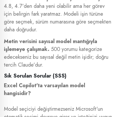
4.8, 4.7'den daha yeni olabilir ama her görev
için belirgin fark yaratmaz. Modeli işin türüne
göre seçmek, sürüm numarasına göre seçmekten
daha doğrudur.
Metin verisini sayısal model mantığıyla
işlemeye çalışmak.
500 yorumu kategorize
edecekseniz bu sayısal değil metin işidir; doğru
tercih Claude'dur.
Sık Sorulan Sorular (SSS)
Excel Copilot'ta varsayılan model
hangisidir?
Model seçiciyi değiştirmezseniz Microsoft'un
otomatik seçimi devreye girer ve isteğinizi uygun