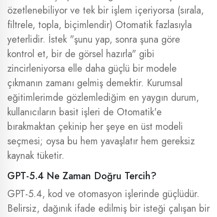
özetlenebiliyor ve tek bir işlem içeriyorsa (sırala,
filtrele, topla, biçimlendir) Otomatik fazlasıyla
yeterlidir. İstek "şunu yap, sonra şuna göre
kontrol et, bir de görsel hazırla" gibi
zincirleniyorsa elle daha güçlü bir modele
çıkmanın zamanı gelmiş demektir. Kurumsal
eğitimlerimde gözlemlediğim en yaygın durum,
kullanıcıların basit işleri de Otomatik'e
bırakmaktan çekinip her şeye en üst modeli
seçmesi; oysa bu hem yavaşlatır hem gereksiz
kaynak tüketir.
GPT-5.4 Ne Zaman Doğru Tercih?
GPT-5.4, kod ve otomasyon işlerinde güçlüdür.
Belirsiz, dağınık ifade edilmiş bir isteği çalışan bir