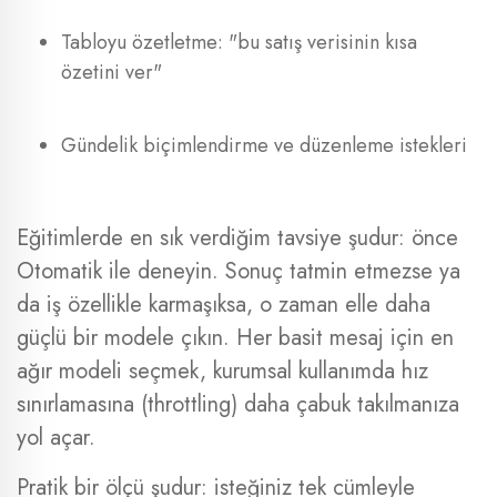
Tabloyu özetletme: "bu satış verisinin kısa
özetini ver"
Gündelik biçimlendirme ve düzenleme istekleri
Eğitimlerde en sık verdiğim tavsiye şudur: önce
Otomatik ile deneyin. Sonuç tatmin etmezse ya
da iş özellikle karmaşıksa, o zaman elle daha
güçlü bir modele çıkın. Her basit mesaj için en
ağır modeli seçmek, kurumsal kullanımda hız
sınırlamasına (throttling) daha çabuk takılmanıza
yol açar.
Pratik bir ölçü şudur: isteğiniz tek cümleyle