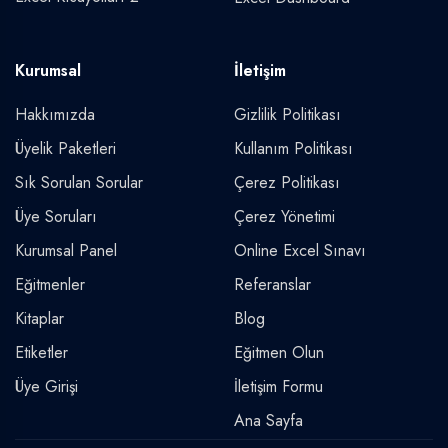
Kurumsal
İletişim
Hakkımızda
Gizlilik Politikası
Üyelik Paketleri
Kullanım Politikası
Sık Sorulan Sorular
Çerez Politikası
Üye Soruları
Çerez Yönetimi
Kurumsal Panel
Online Excel Sınavı
Eğitmenler
Referanslar
Kitaplar
Blog
Etiketler
Eğitmen Olun
Üye Girişi
İletişim Formu
Ana Sayfa