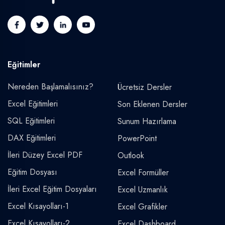
Eğitimler
Nereden Başlamalısınız?
Ücretsiz Dersler
Excel Eğitimleri
Son Eklenen Dersler
SQL Eğitimleri
Sunum Hazırlama
DAX Eğitimleri
PowerPoint
İleri Düzey Excel PDF
Outlook
Eğitim Dosyası
Excel Formüller
İleri Excel Eğitim Dosyaları
Excel Uzmanlık
Excel Kısayolları-1
Excel Grafikler
Excel Kısayolları-2
Excel Dashboard