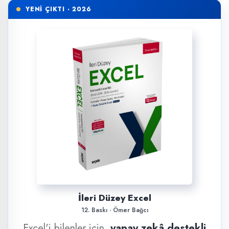
YENİ ÇIKTI · 2026
İleri Düzey Excel
12. Baskı · Ömer Bağcı
Excel'i bilenler için,
yapay zekâ destekli