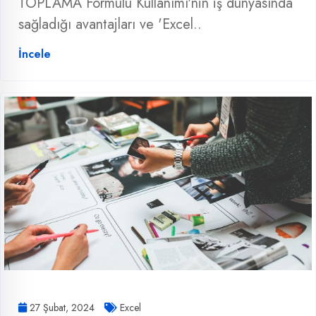
TOPLAMA Formülü Kullanımı'nin iş dünyasında
sağladığı avantajları ve 'Excel..
İncele
27 Şubat, 2024
Excel