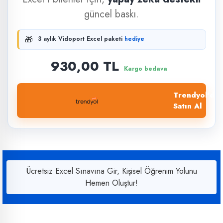
güncel baskı.
🎁
3 aylık Vidoport Excel paketi
hediye
930,00 TL
Kargo bedava
Trendyol'dan
Satın Al
Ücretsiz Excel Sınavına Gir, Kişisel Öğrenim Yolunu
Hemen Oluştur!