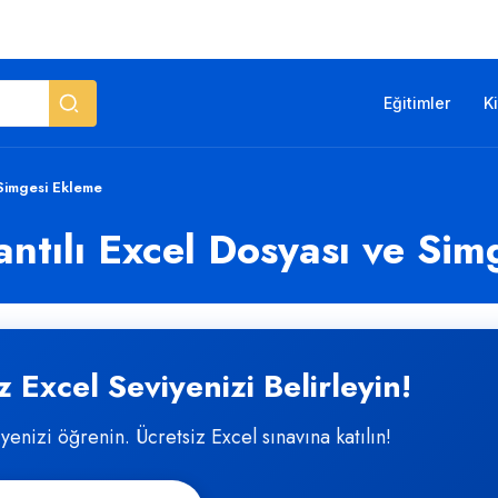
Eğitimler
K
 Simgesi Ekleme
antılı Excel Dosyası ve Si
 Excel Seviyenizi Belirleyin!
iyenizi öğrenin. Ücretsiz Excel sınavına katılın!