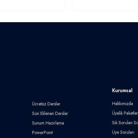
Kurumsal
Hakkımızda
Ücretsiz Dersler
Üyelik Paketler
Son Eklenen Dersler
Sık Sorulan So
Sunum Hazırlama
Üye Soruları
PowerPoint