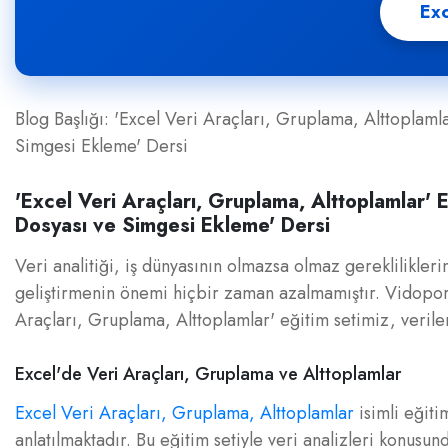
Exc
Blog Başlığı: 'Excel Veri Araçları, Gruplama, Alttoplamla
Simgesi Ekleme' Dersi
'Excel Veri Araçları, Gruplama, Alttoplamlar' E
Dosyası ve Simgesi Ekleme' Dersi
Veri analitiği, iş dünyasının olmazsa olmaz gereklilikleri
geliştirmenin önemi hiçbir zaman azalmamıştır. Vidoport
Araçları, Gruplama, Alttoplamlar' eğitim setimiz, verile
Excel'de Veri Araçları, Gruplama ve Alttoplamlar
Excel Veri Araçları, Gruplama, Alttoplamlar
isimli eğiti
anlatılmaktadır. Bu eğitim setiyle veri analizleri konusund