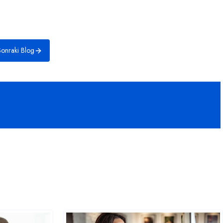
onraki Blog