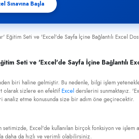
el Sınavına Başla
r' Eğitim Seti ve 'Excel'de Sayfa İçine Bağlantılı Excel Dos
ğitim Seti ve 'Excel'de Sayfa İçine Bağlantılı Ex
nden biri haline gelmiştir. Bu nedenle, bilgi işlem yetenekle
 olarak sizlere en efektif
Excel
derslerini sunmaktayız. 'E
ri analiz etme konusunda size bir adım öne geçirecektir.
m setimizde, Excel'de kullanılan birçok fonksiyon ve işlem
a daha da hızlı ve verimli olabilirsiniz.