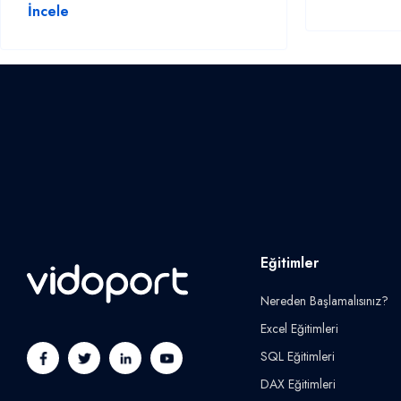
İncele
Eğitimler
Nereden Başlamalısınız?
Excel Eğitimleri
SQL Eğitimleri
DAX Eğitimleri