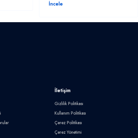
İncele
İletişim
Gizlilik Politikası
i
Kullanım Politikası
rular
Çerez Politikası
Çerez Yönetimi