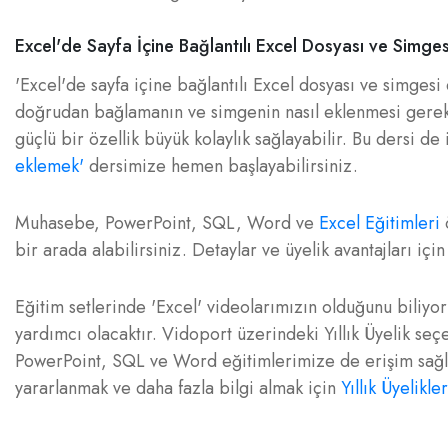
Excel'de Sayfa İçine Bağlantılı Excel Dosyası ve Simge
'Excel'de sayfa içine bağlantılı Excel dosyası ve simges
doğrudan bağlamanın ve simgenin nasıl eklenmesi gerekti
güçlü bir özellik büyük kolaylık sağlayabilir. Bu dersi de
eklemek'
dersimize hemen başlayabilirsiniz.
Muhasebe, PowerPoint, SQL, Word ve
Excel Eğitimleri
ö
bir arada alabilirsiniz. Detaylar ve üyelik avantajları içi
Eğitim setlerinde 'Excel' videolarımızın olduğunu biliyo
yardımcı olacaktır. Vidoport üzerindeki Yıllık Üyelik se
PowerPoint, SQL ve Word eğitimlerimize de erişim sağlay
yararlanmak ve daha fazla bilgi almak için
Yıllık Üyelikle