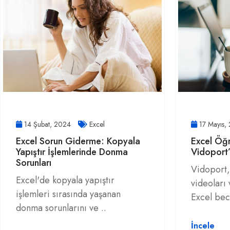
14 Şubat, 2024
Excel
17 Mayıs,
Excel Sorun Giderme: Kopyala
Excel Öğ
Yapıştır İşlemlerinde Donma
Vidoport’
Sorunları
Vidoport,
Excel'de kopyala yapıştır
videoları
işlemleri sırasında yaşanan
Excel bec
donma sorunlarını ve ..
İncele