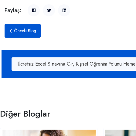
Paylaş:
Önceki Blog
Ücretsiz Excel Sınavına Gir, Kişisel Öğrenim Yolunu Heme
Diğer Bloglar