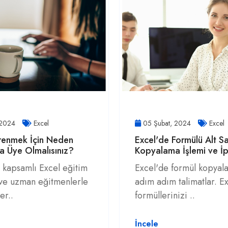
 2024
Excel
05 Şubat, 2024
Excel
renmek İçin Neden
Excel'de Formülü Alt Sa
a Üye Olmalısınız?
Kopyalama İşlemi ve İp
 kapsamlı Excel eğitim
Excel'de formül kopyal
 ve uzman eğitmenlerle
adım adım talimatlar. E
er..
formüllerinizi ..
İncele