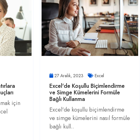
27 Aralık, 2023
Excel
tırlara
Excel'de Koşullu Biçimlendirme
uçları
ve Simge Kümelerini Formüle
Bağlı Kullanma
amak için
Excel'de koşullu biçimlendirme
xcel
ve simge kümelerini nasıl formüle
bağlı kull..