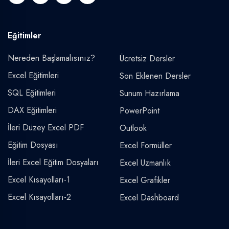
Eğitimler
Nereden Başlamalısınız?
Ücretsiz Dersler
Excel Eğitimleri
Son Eklenen Dersler
SQL Eğitimleri
Sunum Hazırlama
DAX Eğitimleri
PowerPoint
İleri Düzey Excel PDF
Outlook
Eğitim Dosyası
Excel Formüller
İleri Excel Eğitim Dosyaları
Excel Uzmanlık
Excel Kısayolları-1
Excel Grafikler
Excel Kısayolları-2
Excel Dashboard