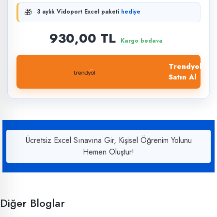
🎁
3 aylık Vidoport Excel paketi
hediye
930,00 TL
Kargo bedava
Trendyol'dan
Satın Al
Ücretsiz Excel Sınavına Gir, Kişisel Öğrenim Yolunu
Hemen Oluştur!
Diğer Bloglar