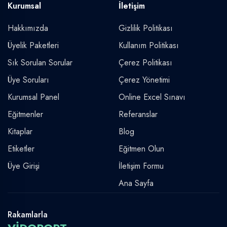
Kurumsal
İletişim
Hakkımızda
Gizlilik Politikası
Üyelik Paketleri
Kullanım Politikası
Sık Sorulan Sorular
Çerez Politikası
Üye Soruları
Çerez Yönetimi
Kurumsal Panel
Online Excel Sınavı
Eğitmenler
Referanslar
Kitaplar
Blog
Etiketler
Eğitmen Olun
Üye Girişi
İletişim Formu
Ana Sayfa
Rakamlarla