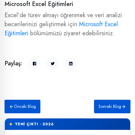
Microsoft Excel Eğitimleri
Excel'de türev almayı öğrenmek ve veri analizi
becerilerinizi geliştirmek için
Microsoft Excel
Eğitimleri
bölümümüzü ziyaret edebilirsiniz.
Paylaş:
Önceki Blog
Sonraki Blog
YENİ ÇIKTI · 2026