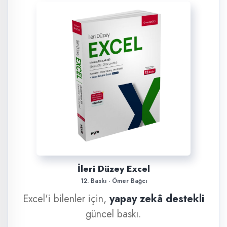
İleri Düzey Excel
12. Baskı · Ömer Bağcı
Excel'i bilenler için,
yapay zekâ destekli
güncel baskı.