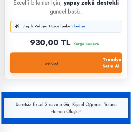
Excel'i bilenler için,
yapay zekâ destekli
güncel baskı.
🎁
3 aylık Vidoport Excel paketi
hediye
930,00 TL
Kargo bedava
Trendyol'dan
Satın Al
Ücretsiz Excel Sınavına Gir, Kişisel Öğrenim Yolunu
Hemen Oluştur!