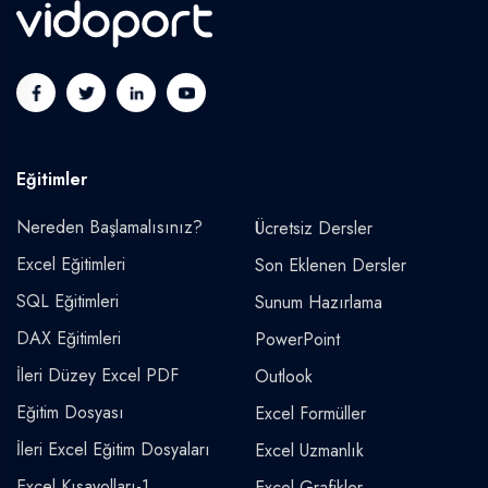
Eğitimler
Nereden Başlamalısınız?
Ücretsiz Dersler
Excel Eğitimleri
Son Eklenen Dersler
SQL Eğitimleri
Sunum Hazırlama
DAX Eğitimleri
PowerPoint
İleri Düzey Excel PDF
Outlook
Eğitim Dosyası
Excel Formüller
İleri Excel Eğitim Dosyaları
Excel Uzmanlık
Excel Kısayolları-1
Excel Grafikler