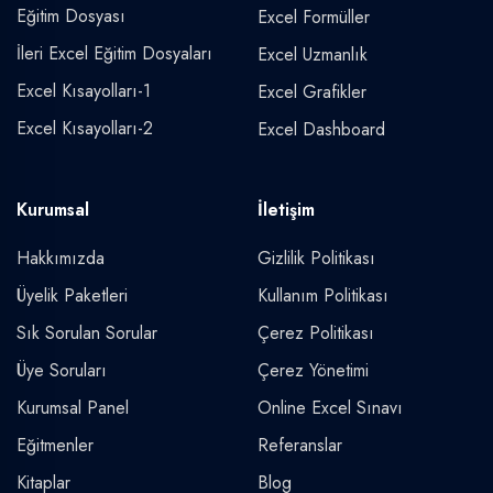
Eğitim Dosyası
Excel Formüller
İleri Excel Eğitim Dosyaları
Excel Uzmanlık
Excel Kısayolları-1
Excel Grafikler
Excel Kısayolları-2
Excel Dashboard
Kurumsal
İletişim
Hakkımızda
Gizlilik Politikası
Üyelik Paketleri
Kullanım Politikası
Sık Sorulan Sorular
Çerez Politikası
Üye Soruları
Çerez Yönetimi
Kurumsal Panel
Online Excel Sınavı
Eğitmenler
Referanslar
Kitaplar
Blog