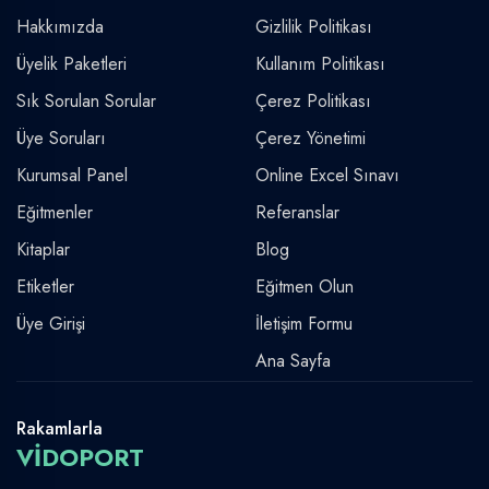
Hakkımızda
Gizlilik Politikası
Üyelik Paketleri
Kullanım Politikası
Sık Sorulan Sorular
Çerez Politikası
Üye Soruları
Çerez Yönetimi
Kurumsal Panel
Online Excel Sınavı
Eğitmenler
Referanslar
Kitaplar
Blog
Etiketler
Eğitmen Olun
Üye Girişi
İletişim Formu
Ana Sayfa
Rakamlarla
VİDOPORT