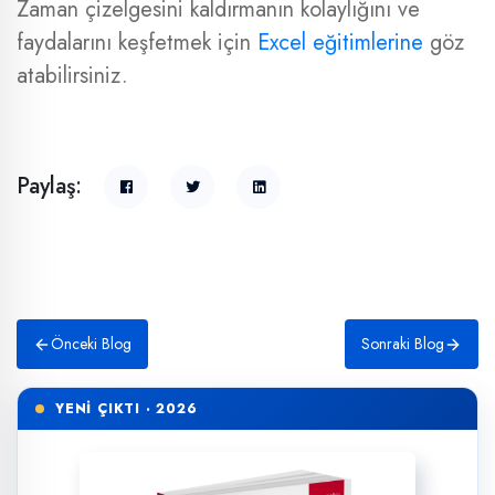
Zaman çizelgesini kaldırmanın kolaylığını ve
faydalarını keşfetmek için
Excel eğitimlerine
göz
atabilirsiniz.
Paylaş:
Önceki Blog
Sonraki Blog
YENİ ÇIKTI · 2026