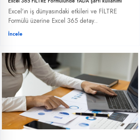
Excel 365 FİLTRE Formülünde YADA şartı kullanımı
Excel'ın iş dünyasındaki etkileri ve FİLTRE
Formülü üzerine Excel 365 detay..
İncele