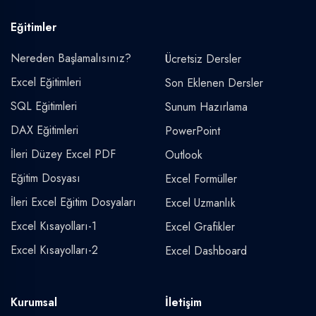
Eğitimler
Nereden Başlamalısınız?
Ücretsiz Dersler
Excel Eğitimleri
Son Eklenen Dersler
SQL Eğitimleri
Sunum Hazırlama
DAX Eğitimleri
PowerPoint
İleri Düzey Excel PDF
Outlook
Eğitim Dosyası
Excel Formüller
İleri Excel Eğitim Dosyaları
Excel Uzmanlık
Excel Kısayolları-1
Excel Grafikler
Excel Kısayolları-2
Excel Dashboard
Kurumsal
İletişim