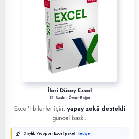
İleri Düzey Excel
12. Baskı · Ömer Bağcı
Excel'i bilenler için,
yapay zekâ destekli
güncel baskı.
🎁
3 aylık Vidoport Excel paketi
hediye