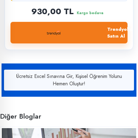
930,00 TL
Kargo bedava
Trendyol'dan
Satın Al
Ücretsiz Excel Sınavına Gir, Kişisel Öğrenim Yolunu
Hemen Oluştur!
Diğer Bloglar