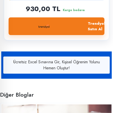
930,00 TL
Kargo bedava
Trendyol'dan
Satın Al
Ücretsiz Excel Sınavına Gir, Kişisel Öğrenim Yolunu
Hemen Oluştur!
Diğer Bloglar