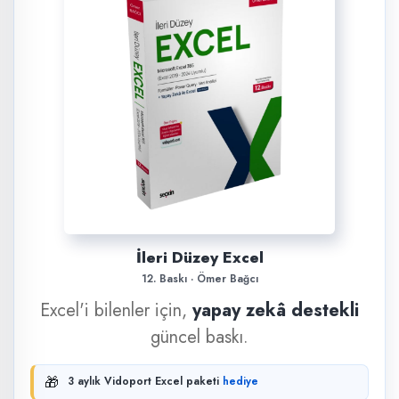
İleri Düzey Excel
12. Baskı · Ömer Bağcı
Excel'i bilenler için,
yapay zekâ destekli
güncel baskı.
🎁
3 aylık Vidoport Excel paketi
hediye