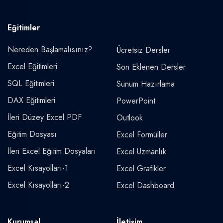
Eğitimler
Nereden Başlamalısınız?
Ücretsiz Dersler
Excel Eğitimleri
Son Eklenen Dersler
SQL Eğitimleri
Sunum Hazırlama
DAX Eğitimleri
PowerPoint
İleri Düzey Excel PDF
Outlook
Eğitim Dosyası
Excel Formüller
İleri Excel Eğitim Dosyaları
Excel Uzmanlık
Excel Kısayolları-1
Excel Grafikler
Excel Kısayolları-2
Excel Dashboard
Kurumsal
İletişim