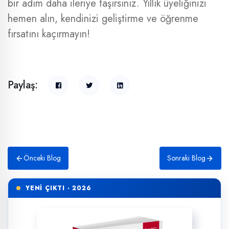
bir adım daha ileriye taşırsınız. Yıllık üyeliğinizi
hemen alın, kendinizi geliştirme ve öğrenme
fırsatını kaçırmayın!
Paylaş:
Önceki Blog
Sonraki Blog
YENİ ÇIKTI · 2026