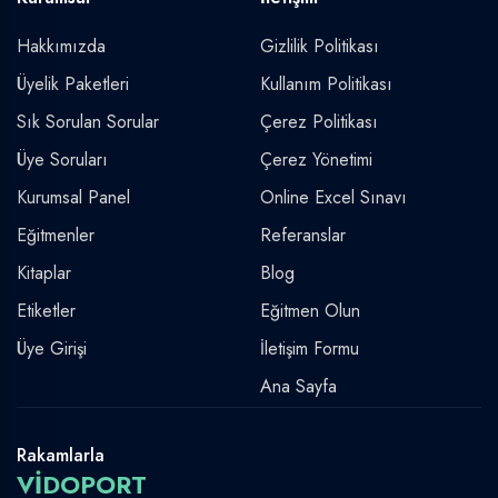
Hakkımızda
Gizlilik Politikası
Üyelik Paketleri
Kullanım Politikası
Sık Sorulan Sorular
Çerez Politikası
Üye Soruları
Çerez Yönetimi
Kurumsal Panel
Online Excel Sınavı
Eğitmenler
Referanslar
Kitaplar
Blog
Etiketler
Eğitmen Olun
Üye Girişi
İletişim Formu
Ana Sayfa
Rakamlarla
VİDOPORT