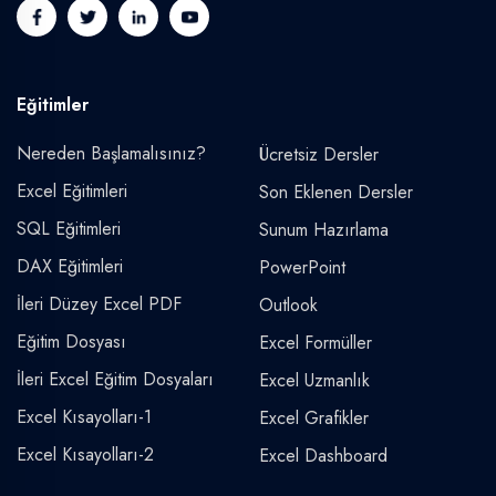
Eğitimler
Nereden Başlamalısınız?
Ücretsiz Dersler
Excel Eğitimleri
Son Eklenen Dersler
SQL Eğitimleri
Sunum Hazırlama
DAX Eğitimleri
PowerPoint
İleri Düzey Excel PDF
Outlook
Eğitim Dosyası
Excel Formüller
İleri Excel Eğitim Dosyaları
Excel Uzmanlık
Excel Kısayolları-1
Excel Grafikler
Excel Kısayolları-2
Excel Dashboard