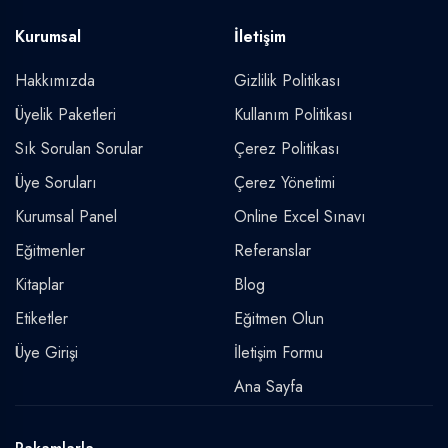
Kurumsal
İletişim
Hakkımızda
Gizlilik Politikası
Üyelik Paketleri
Kullanım Politikası
Sık Sorulan Sorular
Çerez Politikası
Üye Soruları
Çerez Yönetimi
Kurumsal Panel
Online Excel Sınavı
Eğitmenler
Referanslar
Kitaplar
Blog
Etiketler
Eğitmen Olun
Üye Girişi
İletişim Formu
Ana Sayfa