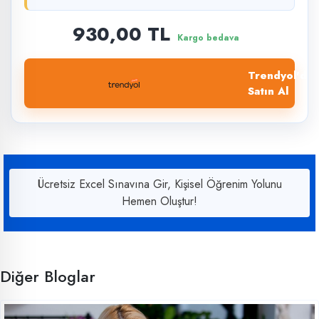
930,00 TL
Kargo bedava
Trendyol'dan
Satın Al
Ücretsiz Excel Sınavına Gir, Kişisel Öğrenim Yolunu
Hemen Oluştur!
Diğer Bloglar