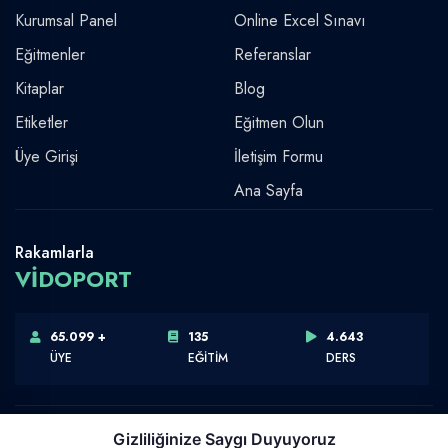
Kurumsal Panel
Online Excel Sınavı
Eğitmenler
Referanslar
Kitaplar
Blog
Etiketler
Eğitmen Olun
Üye Girişi
İletişim Formu
Ana Sayfa
Rakamlarla
VİDOPORT
65.099 +
135
4.643
ÜYE
EĞİTİM
DERS
Gizliliğinize Saygı Duyuyoruz