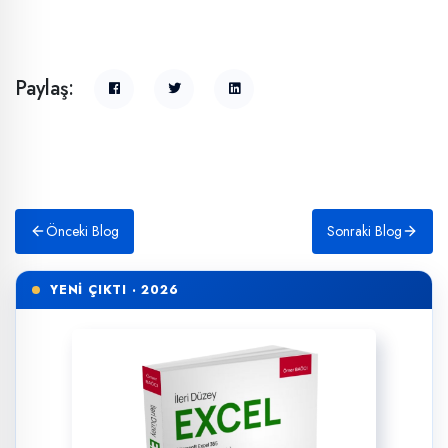
Paylaş:
Önceki Blog
Sonraki Blog
YENİ ÇIKTI · 2026