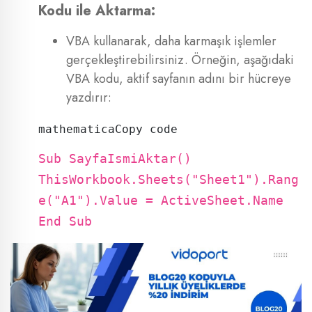
Kodu ile Aktarma:
VBA kullanarak, daha karmaşık işlemler
gerçekleştirebilirsiniz. Örneğin, aşağıdaki
VBA kodu, aktif sayfanın adını bir hücreye
yazdırır:
mathematicaCopy code
Sub SayfaIsmiAktar()
ThisWorkbook.Sheets("Sheet1").Rang
e("A1").Value = ActiveSheet.Name
End Sub