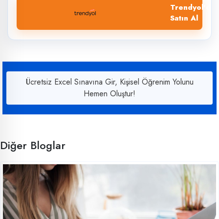
Trendyol'dan
Satın Al
Ücretsiz Excel Sınavına Gir, Kişisel Öğrenim Yolunu
Hemen Oluştur!
Diğer Bloglar