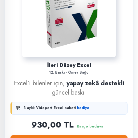
İleri Düzey Excel
12. Baskı · Ömer Bağcı
Excel'i bilenler için,
yapay zekâ destekli
güncel baskı.
🎁
3 aylık Vidoport Excel paketi
hediye
930,00 TL
Kargo bedava