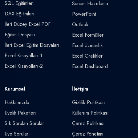
SQL Eğitimleri
Sunum Hazırlama
DAX Eğitimleri
PowerPoint
İleri Düzey Excel PDF
Outlook
Eğitim Dosyası
Excel Formüller
İleri Excel Eğitim Dosyaları
Excel Uzmanlık
Excel Kısayolları-1
Excel Grafikler
Excel Kısayolları-2
Excel Dashboard
Kurumsal
İletişim
Hakkımızda
Gizlilik Politikası
Üyelik Paketleri
Kullanım Politikası
Sık Sorulan Sorular
Çerez Politikası
Üye Soruları
Çerez Yönetimi