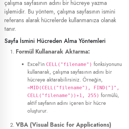
çalışma sayfasının adını bir hücreye yazma
işlemidir. Bu yöntem, çalışma sayfasının ismini
referans alarak hücrelerde kullanmanıza olanak
tanır.
Sayfa İsmini Hücreden Alma Yöntemleri
Formül Kullanarak Aktarma:
Excel'in
fonksiyonunu
CELL("filename")
kullanarak, çalışma sayfasının adını bir
hücreye aktarabilirsiniz. Örneğin,
=MID(CELL("filename"), FIND("]",
formülü,
CELL("filename"))+1, 255)
aktif sayfanın adını içeren bir hücre
oluşturur.
VBA (Visual Basic for Applications)