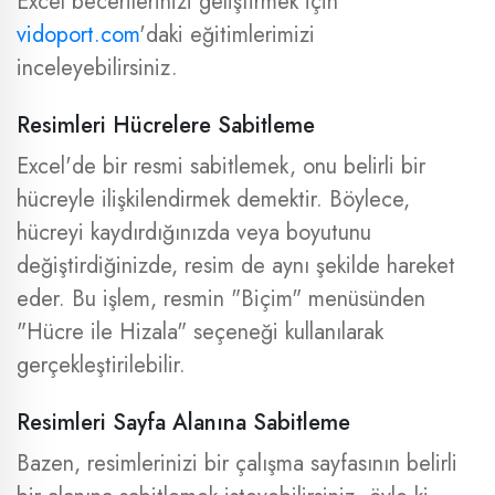
Excel becerilerinizi geliştirmek için
vidoport.com
'daki eğitimlerimizi
inceleyebilirsiniz.
Resimleri Hücrelere Sabitleme
Excel'de bir resmi sabitlemek, onu belirli bir
hücreyle ilişkilendirmek demektir. Böylece,
hücreyi kaydırdığınızda veya boyutunu
değiştirdiğinizde, resim de aynı şekilde hareket
eder. Bu işlem, resmin "Biçim" menüsünden
"Hücre ile Hizala" seçeneği kullanılarak
gerçekleştirilebilir.
Resimleri Sayfa Alanına Sabitleme
Bazen, resimlerinizi bir çalışma sayfasının belirli