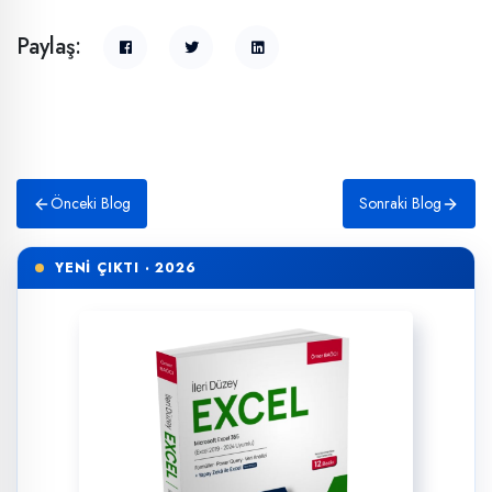
Paylaş:
Önceki Blog
Sonraki Blog
YENİ ÇIKTI · 2026