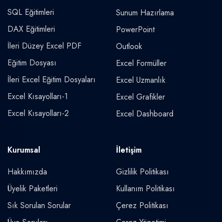
SQL Eğitimleri
Sunum Hazırlama
DAX Eğitimleri
PowerPoint
İleri Düzey Excel PDF
Outlook
Eğitim Dosyası
Excel Formüller
İleri Excel Eğitim Dosyaları
Excel Uzmanlık
Excel Kısayolları-1
Excel Grafikler
Excel Kısayolları-2
Excel Dashboard
Kurumsal
İletişim
Hakkımızda
Gizlilik Politikası
Üyelik Paketleri
Kullanım Politikası
Sık Sorulan Sorular
Çerez Politikası