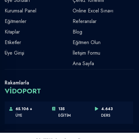
Üye Soruları
Çerez Yönetimi
Kurumsal Panel
Online Excel Sınavı
Eğitmenler
Referanslar
Kitaplar
Blog
Etiketler
Eğitmen Olun
Üye Girişi
İletişim Formu
Ana Sayfa
Rakamlarla
VİDOPORT
65.106 +
135
4.643
ÜYE
EĞİTİM
DERS