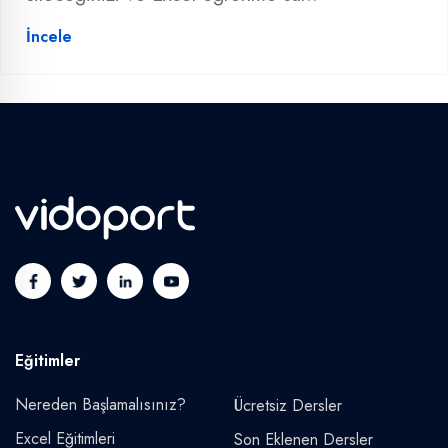
İncele
Eğitimler
Nereden Başlamalısınız?
Ücretsiz Dersler
Excel Eğitimleri
Son Eklenen Dersler