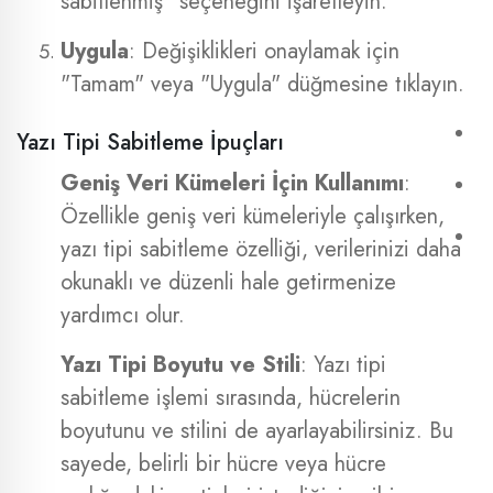
sabitlenmiş" seçeneğini işaretleyin.
Uygula
: Değişiklikleri onaylamak için
"Tamam" veya "Uygula" düğmesine tıklayın.
Yazı Tipi Sabitleme İpuçları
Geniş Veri Kümeleri İçin Kullanımı
:
Özellikle geniş veri kümeleriyle çalışırken,
yazı tipi sabitleme özelliği, verilerinizi daha
okunaklı ve düzenli hale getirmenize
yardımcı olur.
Yazı Tipi Boyutu ve Stili
: Yazı tipi
sabitleme işlemi sırasında, hücrelerin
boyutunu ve stilini de ayarlayabilirsiniz. Bu
sayede, belirli bir hücre veya hücre