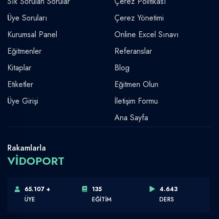
Sık Sorulan Sorular
Çerez Politikası
Üye Soruları
Çerez Yönetimi
Kurumsal Panel
Online Excel Sınavı
Eğitmenler
Referanslar
Kitaplar
Blog
Etiketler
Eğitmen Olun
Üye Girişi
İletişim Formu
Ana Sayfa
Rakamlarla
VİDOPORT
65.107 +
135
4.643
ÜYE
EĞİTİM
DERS