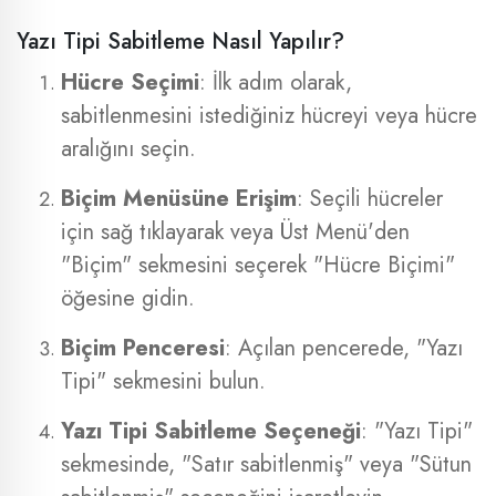
Yazı Tipi Sabitleme Nasıl Yapılır?
Hücre Seçimi
: İlk adım olarak,
sabitlenmesini istediğiniz hücreyi veya hücre
aralığını seçin.
Biçim Menüsüne Erişim
: Seçili hücreler
için sağ tıklayarak veya Üst Menü'den
"Biçim" sekmesini seçerek "Hücre Biçimi"
öğesine gidin.
Biçim Penceresi
: Açılan pencerede, "Yazı
Tipi" sekmesini bulun.
Yazı Tipi Sabitleme Seçeneği
: "Yazı Tipi"
sekmesinde, "Satır sabitlenmiş" veya "Sütun