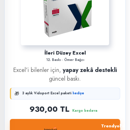
İleri Düzey Excel
12. Baskı · Ömer Bağcı
Excel'i bilenler için,
yapay zekâ destekli
güncel baskı.
🎁
3 aylık Vidoport Excel paketi
hediye
930,00 TL
Kargo bedava
Trendyol'dan