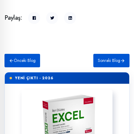
Paylaş:
Önceki Blog
Sonraki Blog
YENİ ÇIKTI · 2026