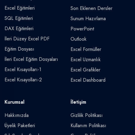
Excel Eğitimleri
Son Eklenen Dersler
SQL Eğitimleri
Sunum Hazırlama
DAX Eğitimleri
PowerPoint
İleri Düzey Excel PDF
Outlook
Eğitim Dosyası
Excel Formüller
İleri Excel Eğitim Dosyaları
Excel Uzmanlık
Excel Kısayolları-1
Excel Grafikler
Excel Kısayolları-2
Excel Dashboard
Kurumsal
İletişim
Hakkımızda
Gizlilik Politikası
Üyelik Paketleri
Kullanım Politikası