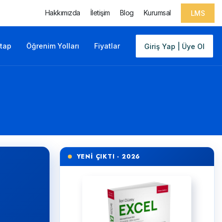
Hakkımızda
İletişim
Blog
Kurumsal
LMS
itap
Öğrenim Yolları
Fiyatlar
Giriş Yap | Üye Ol
YENİ ÇIKTI · 2026