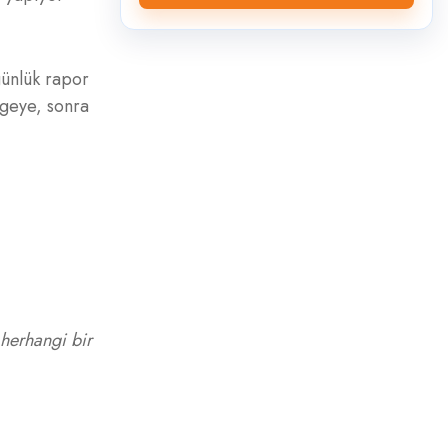
günlük rapor
lgeye, sonra
herhangi bir