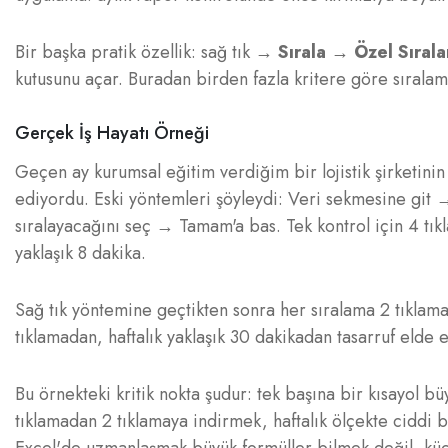
Bir başka pratik özellik: sağ tık →
Sırala → Özel Sıral
kutusunu açar. Buradan birden fazla kritere göre sıralama
Gerçek İş Hayatı Örneği
Geçen ay kurumsal eğitim verdiğim bir lojistik şirketinin
ediyordu. Eski yöntemleri şöyleydi: Veri sekmesine git 
sıralayacağını seç → Tamam'a bas. Tek kontrol için 4 tı
yaklaşık 8 dakika.
Sağ tık yöntemine geçtikten sonra her sıralama 2 tıklama
tıklamadan, haftalık yaklaşık 30 dakikadan tasarruf elde et
Bu örnekteki kritik nokta şudur: tek başına bir kısayol 
tıklamadan 2 tıklamaya indirmek, haftalık ölçekte ciddi 