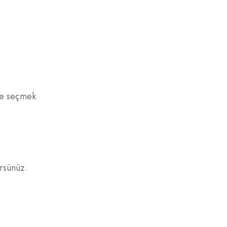
cre seçmek
rsünüz.