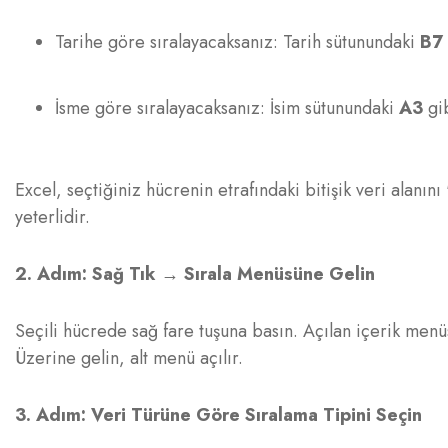
Tarihe göre sıralayacaksanız: Tarih sütunundaki
B7
İsme göre sıralayacaksanız: İsim sütunundaki
A3
gib
Excel, seçtiğiniz hücrenin etrafındaki bitişik veri alanı
yeterlidir.
2. Adım: Sağ Tık → Sırala Menüsüne Gelin
Seçili hücrede sağ fare tuşuna basın. Açılan içerik me
Üzerine gelin, alt menü açılır.
3. Adım: Veri Türüne Göre Sıralama Tipini Seçin