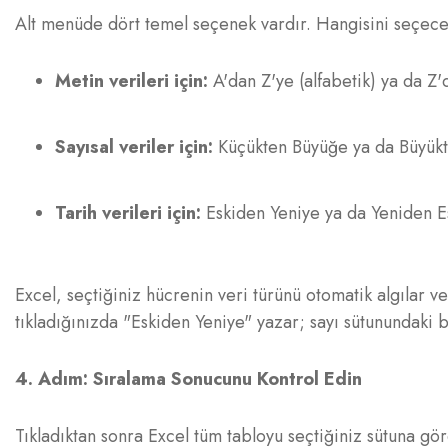
Alt menüde dört temel seçenek vardır. Hangisini seçeceğ
Metin verileri için:
A'dan Z'ye (alfabetik) ya da Z'd
Sayısal veriler için:
Küçükten Büyüğe ya da Büyük
Tarih verileri için:
Eskiden Yeniye ya da Yeniden E
Excel, seçtiğiniz hücrenin veri türünü otomatik algılar v
tıkladığınızda "Eskiden Yeniye" yazar; sayı sütunundaki
4. Adım: Sıralama Sonucunu Kontrol Edin
Tıkladıktan sonra Excel tüm tabloyu seçtiğiniz sütuna gör