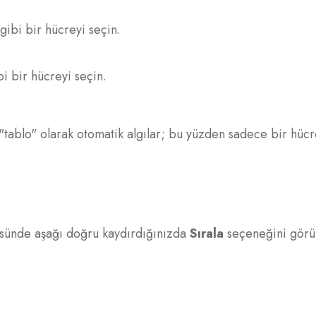
gibi bir hücreyi seçin.
i bir hücreyi seçin.
nı "tablo" olarak otomatik algılar; bu yüzden sadece bir hü
nüsünde aşağı doğru kaydırdığınızda
Sırala
seçeneğini görü