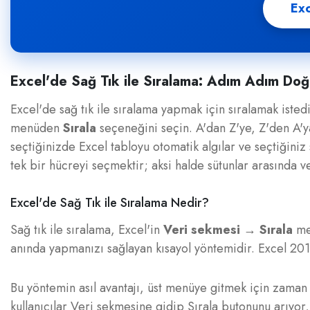
Exc
Excel'de Sağ Tık ile Sıralama: Adım Adım Doğ
Excel'de sağ tık ile sıralama yapmak için sıralamak isted
menüden
Sırala
seçeneğini seçin. A'dan Z'ye, Z'den A'
seçtiğinizde Excel tabloyu otomatik algılar ve seçtiğiniz
tek bir hücreyi seçmektir; aksi halde sütunlar arasında v
Excel'de Sağ Tık ile Sıralama Nedir?
Sağ tık ile sıralama, Excel'in
Veri sekmesi → Sırala
men
anında yapmanızı sağlayan kısayol yöntemidir. Excel 20
Bu yöntemin asıl avantajı, üst menüye gitmek için zaman
kullanıcılar Veri sekmesine gidip Sırala butonunu arıyor