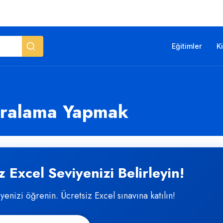
Eğitimler
K
ıralama Yapmak
 Excel Seviyenizi Belirleyin!
iyenizi öğrenin. Ücretsiz Excel sınavına katılın!