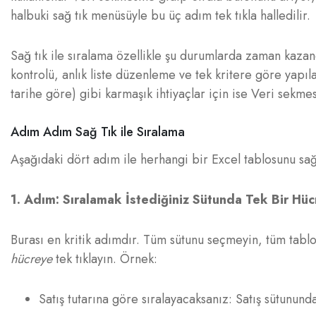
halbuki sağ tık menüsüyle bu üç adım tek tıkla halledilir.
Sağ tık ile sıralama özellikle şu durumlarda zaman kazand
kontrolü, anlık liste düzenleme ve tek kritere göre yapıl
tarihe göre) gibi karmaşık ihtiyaçlar için ise Veri sekm
Adım Adım Sağ Tık ile Sıralama
Aşağıdaki dört adım ile herhangi bir Excel tablosunu sağ t
1. Adım: Sıralamak İstediğiniz Sütunda Tek Bir Hüc
Burası en kritik adımdır. Tüm sütunu seçmeyin, tüm tab
hücreye
tek tıklayın. Örnek:
Satış tutarına göre sıralayacaksanız: Satış sütunund