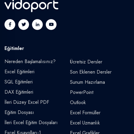
Eğitimler
Nereden Başlamalısınız?
Ücretsiz Dersler
Excel Eğitimleri
Son Eklenen Dersler
SQL Eğitimleri
Sunum Hazırlama
DAX Eğitimleri
PowerPoint
İleri Düzey Excel PDF
Outlook
Eğitim Dosyası
Excel Formüller
İleri Excel Eğitim Dosyaları
Excel Uzmanlık
Excel Kısayolları-1
Excel Grafikler