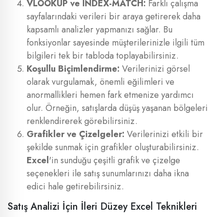
VLOOKUP ve INDEX-MATCH:
Farklı çalışma
sayfalarındaki verileri bir araya getirerek daha
kapsamlı analizler yapmanızı sağlar. Bu
fonksiyonlar sayesinde müşterilerinizle ilgili tüm
bilgileri tek bir tabloda toplayabilirsiniz.
Koşullu Biçimlendirme:
Verilerinizi görsel
olarak vurgulamak, önemli eğilimleri ve
anormallikleri hemen fark etmenize yardımcı
olur. Örneğin, satışlarda düşüş yaşanan bölgeleri
renklendirerek görebilirsiniz.
Grafikler ve Çizelgeler:
Verilerinizi etkili bir
şekilde sunmak için grafikler oluşturabilirsiniz.
Excel
'in sunduğu çeşitli grafik ve çizelge
seçenekleri ile satış sunumlarınızı daha ikna
edici hale getirebilirsiniz.
Satış Analizi İçin İleri Düzey Excel Teknikleri