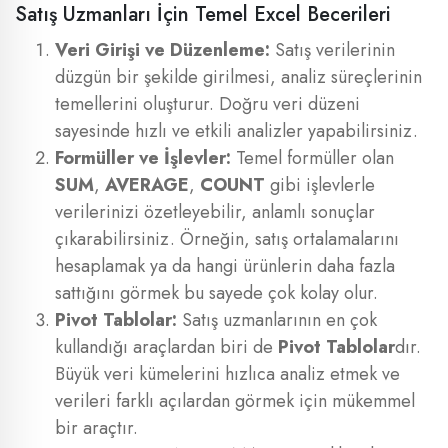
Satış Uzmanları İçin Temel Excel Becerileri
Veri Girişi ve Düzenleme:
Satış verilerinin
düzgün bir şekilde girilmesi, analiz süreçlerinin
temellerini oluşturur. Doğru veri düzeni
sayesinde hızlı ve etkili analizler yapabilirsiniz.
Formüller ve İşlevler:
Temel formüller olan
SUM
,
AVERAGE
,
COUNT
gibi işlevlerle
verilerinizi özetleyebilir, anlamlı sonuçlar
çıkarabilirsiniz. Örneğin, satış ortalamalarını
hesaplamak ya da hangi ürünlerin daha fazla
sattığını görmek bu sayede çok kolay olur.
Pivot Tablolar:
Satış uzmanlarının en çok
kullandığı araçlardan biri de
Pivot Tablolar
dır.
Büyük veri kümelerini hızlıca analiz etmek ve
verileri farklı açılardan görmek için mükemmel
bir araçtır.