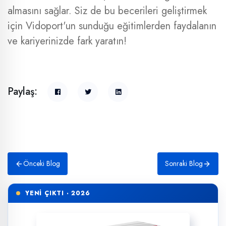
almasını sağlar. Siz de bu becerileri geliştirmek
için Vidoport'un sunduğu eğitimlerden faydalanın
ve kariyerinizde fark yaratın!
Paylaş:
Önceki Blog
Sonraki Blog
YENİ ÇIKTI · 2026