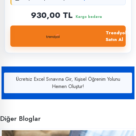
930,00 TL
Kargo bedava
Trendyol'dan
Satın Al
Ücretsiz Excel Sınavına Gir, Kişisel Öğrenim Yolunu
Hemen Oluştur!
Diğer Bloglar