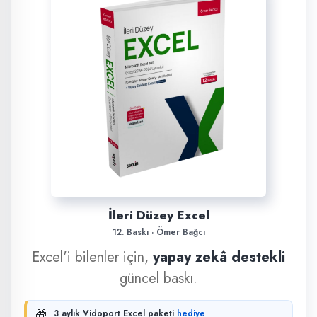
İleri Düzey Excel
12. Baskı · Ömer Bağcı
Excel'i bilenler için,
yapay zekâ destekli
güncel baskı.
🎁
3 aylık Vidoport Excel paketi
hediye