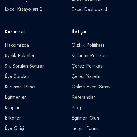
Excel Kısayolları-2
Excel Dashboard
Kurumsal
İletişim
Hakkımızda
Gizlilik Politikası
Üyelik Paketleri
Kullanım Politikası
Sık Sorulan Sorular
Çerez Politikası
Üye Soruları
Çerez Yönetimi
Kurumsal Panel
Online Excel Sınavı
Eğitmenler
Referanslar
Kitaplar
Blog
Etiketler
Eğitmen Olun
Üye Girişi
İletişim Formu