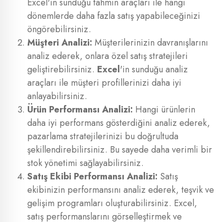
Excel'in sunduğu tahmin araçları ile hangi
dönemlerde daha fazla satış yapabileceğinizi
öngörebilirsiniz.
Müşteri Analizi:
Müşterilerinizin davranışlarını
analiz ederek, onlara özel satış stratejileri
geliştirebilirsiniz.
Excel
'in sunduğu analiz
araçları ile müşteri profillerinizi daha iyi
anlayabilirsiniz.
Ürün Performansı Analizi:
Hangi ürünlerin
daha iyi performans gösterdiğini analiz ederek,
pazarlama stratejilerinizi bu doğrultuda
şekillendirebilirsiniz. Bu sayede daha verimli bir
stok yönetimi sağlayabilirsiniz.
Satış Ekibi Performansı Analizi:
Satış
ekibinizin performansını analiz ederek, teşvik ve
gelişim programları oluşturabilirsiniz. Excel,
satış performanslarını görselleştirmek ve