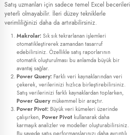
Satış uzmanları için sadece temel Excel becerileri
yeterli olmayabilir. İleri düzey tekniklerle
verimliliğinizi daha da artırabilirsiniz.
Makrolar:
Sık sık tekrarlanan işlemleri
otomatikleştirerek zamandan tasarruf
edebilirsiniz. Özellikle satış raporlarının
otomatik oluşturulması bu anlamda büyük bir
avantaj sağlar.
Power Query:
Farklı veri kaynaklarından veri
çekerek, verilerinizi hızlıca birleştirebilirsiniz.
Satış verilerinizi farklı kaynaklardan toplarken,
Power Query
mükemmel bir araçtır.
Power Pivot:
Büyük veri kümeleri üzerinde
çalışırken,
Power Pivot
kullanarak daha
karmaşık analizler ve modeller oluşturabilirsiniz.
Bu sayede satış performanslarınızı daha ayrıntılı