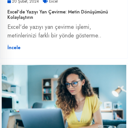
20 Şubat, 2024
Excel
Excel'de Yazıyı Yan Çevirme: Metin Dönüşümünü
Kolaylaştırın
Excel'de yazıyı yan çevirme işlemi,
metinlerinizi farklı bir yönde gösterme..
İncele