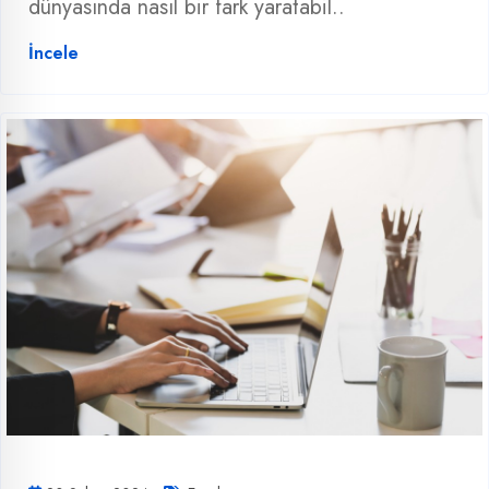
dünyasında nasıl bir fark yaratabil..
İncele