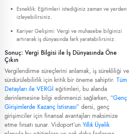
Esneklik: Eğitimleri istediğiniz zaman ve yerden
izleyebilirsiniz.
Kariyer Gelişimi: Vergi ve muhasebe bilginizi
artırarak iş dünyasında fark yaratabilirsiniz.
Sonuç: Vergi Bilgisi ile İş Dünyasında Öne
Çıkın
Vergilendirme süreçlerini anlamak, iş sürekliliği ve
sürdürülebilirlik için kritik bir öneme sahiptir.
Tüm
Detayları ile VERGİ
eğitimleri, bu alanda
derinlemesine bilgi edinmenizi sağlarken,
“Genç
Girişimlerde Kazanç İstisnası”
dersi, genç
girişimciler için finansal avantajları maksimize
etme fırsatı sunar. Vidoport’un
Yıllık Üyelik
planıyla bu eğitimlere ve çok daha fazlasına