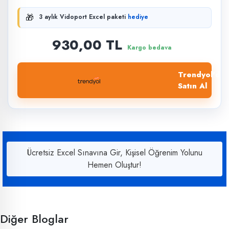
🎁
3 aylık Vidoport Excel paketi
hediye
930,00 TL
Kargo bedava
Trendyol'dan
Satın Al
Ücretsiz Excel Sınavına Gir, Kişisel Öğrenim Yolunu
Hemen Oluştur!
Diğer Bloglar