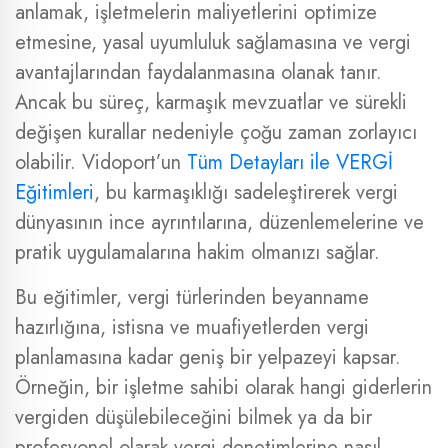
anlamak, işletmelerin maliyetlerini optimize
etmesine, yasal uyumluluk sağlamasına ve vergi
avantajlarından faydalanmasına olanak tanır.
Ancak bu süreç, karmaşık mevzuatlar ve sürekli
değişen kurallar nedeniyle çoğu zaman zorlayıcı
olabilir. Vidoport’un
Tüm Detayları ile VERGİ
Eğitimleri
, bu karmaşıklığı sadeleştirerek vergi
dünyasının ince ayrıntılarına, düzenlemelerine ve
pratik uygulamalarına hakim olmanızı sağlar.
Bu eğitimler, vergi türlerinden beyanname
hazırlığına, istisna ve muafiyetlerden vergi
planlamasına kadar geniş bir yelpazeyi kapsar.
Örneğin, bir işletme sahibi olarak hangi giderlerin
vergiden düşülebileceğini bilmek ya da bir
profesyonel olarak vergi denetimlerine nasıl