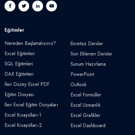
Eğitimler
Nereden Başlamalısınız?
Ücretsiz Dersler
Excel Eğitimleri
Son Eklenen Dersler
SQL Eğitimleri
Sunum Hazırlama
DAX Eğitimleri
PowerPoint
İleri Düzey Excel PDF
Outlook
Eğitim Dosyası
Excel Formüller
İleri Excel Eğitim Dosyaları
Excel Uzmanlık
Excel Kısayolları-1
Excel Grafikler
Excel Kısayolları-2
Excel Dashboard