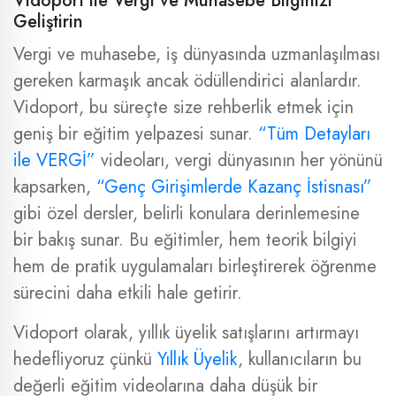
Vidoport ile Vergi ve Muhasebe Bilginizi
Geliştirin
Vergi ve muhasebe, iş dünyasında uzmanlaşılması
gereken karmaşık ancak ödüllendirici alanlardır.
Vidoport, bu süreçte size rehberlik etmek için
geniş bir eğitim yelpazesi sunar.
“Tüm Detayları
ile VERGİ”
videoları, vergi dünyasının her yönünü
kapsarken,
“Genç Girişimlerde Kazanç İstisnası”
gibi özel dersler, belirli konulara derinlemesine
bir bakış sunar. Bu eğitimler, hem teorik bilgiyi
hem de pratik uygulamaları birleştirerek öğrenme
sürecini daha etkili hale getirir.
Vidoport olarak, yıllık üyelik satışlarını artırmayı
hedefliyoruz çünkü
Yıllık Üyelik
, kullanıcıların bu
değerli eğitim videolarına daha düşük bir