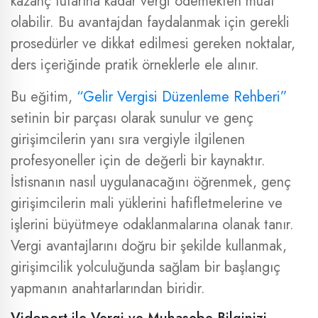
kazanç tutarına kadar vergi ödemekten muaf
olabilir. Bu avantajdan faydalanmak için gerekli
prosedürler ve dikkat edilmesi gereken noktalar,
ders içeriğinde pratik örneklerle ele alınır.
Bu eğitim,
“Gelir Vergisi Düzenleme Rehberi”
setinin bir parçası olarak sunulur ve genç
girişimcilerin yanı sıra vergiyle ilgilenen
profesyoneller için de değerli bir kaynaktır.
İstisnanın nasıl uygulanacağını öğrenmek, genç
girişimcilerin mali yüklerini hafifletmelerine ve
işlerini büyütmeye odaklanmalarına olanak tanır.
Vergi avantajlarını doğru bir şekilde kullanmak,
girişimcilik yolculuğunda sağlam bir başlangıç
yapmanın anahtarlarından biridir.