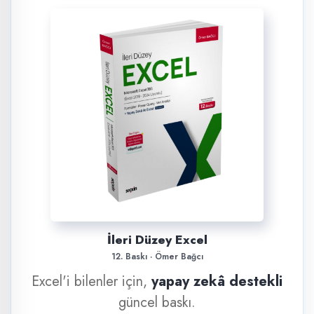
İleri Düzey Excel
12. Baskı · Ömer Bağcı
Excel'i bilenler için,
yapay zekâ destekli
güncel baskı.