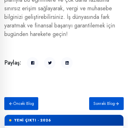
sınırsız erişim sağlayarak, vergi ve muhasebe
bilginizi geliştirebilirsiniz. İş dünyasında fark
yaratmak ve finansal başarıyı garantilemek için
bugünden harekete geçin!
Paylaş:
Önceki Blog
Sonraki Blog
YENİ ÇIKTI · 2026